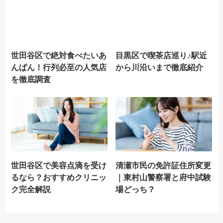
世田谷区で絶対食べたいあ
目黒区で喫茶店巡り♪駅近
んぱん！行列必至の人気店
から川沿いまで徹底紹介
を徹底調査
世田谷区で美容点滴を受け
清瀬市民の免許証住所変更
るなら？おすすめクリニッ
｜東村山警察署と府中試験
ク完全解説
場どっち？