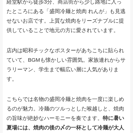
経堂駅から徒歩3分、商店街から少し路地に入っ
たところにある「盛岡冷麺と焼肉 れんが」も見逃
せないお店です。上質な焼肉をリーズナブルに提
供していることで地元の方に愛されています。
店内は昭和チックなポスターがあちこちに貼られ
ていて、BGMも懐かしい雰囲気。家族連れからサ
ラリーマン、学生まで幅広い層に人気がありま
す。
こちらでは名物の盛岡冷麺と焼肉を一度に楽しめ
るのが魅力。冷麺のツルっとした喉越しと、焼肉
の旨味が絶妙なハーモニーを奏でます。
特に暑い
夏場には、焼肉の後の〆の一杯として冷麺が大人