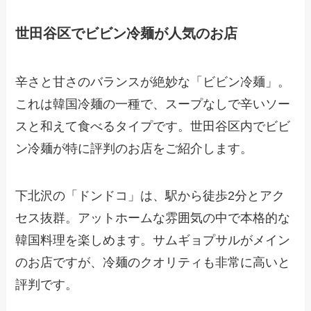
世田谷区でビビン冷麺が人気のお店
辛さと甘さのバランスが絶妙な「ビビン冷麺」。
これは韓国冷麺の一種で、スープなしで辛いソー
スと和えて食べるタイプです。世田谷区内でビビ
ン冷麺が特に評判のお店をご紹介します。
下北沢の「ドンドコ」は、駅から徒歩2分とアク
セス抜群。アットホームな雰囲気の中で本格的な
韓国料理を楽しめます。サムギョプサルがメイン
のお店ですが、冷麺のクオリティも非常に高いと
評判です。