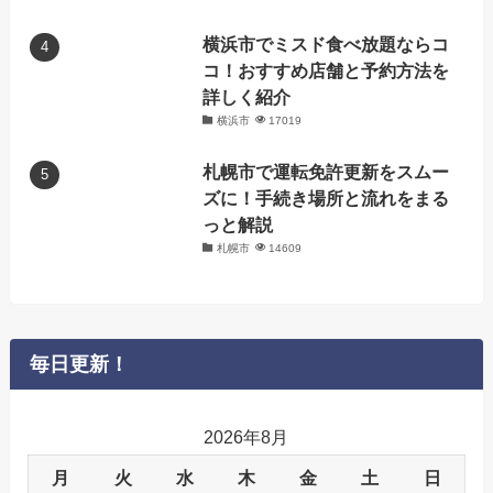
横浜市でミスド食べ放題ならコ
コ！おすすめ店舗と予約方法を
詳しく紹介
横浜市
17019
札幌市で運転免許更新をスムー
ズに！手続き場所と流れをまる
っと解説
札幌市
14609
毎日更新！
2026年8月
月
火
水
木
金
土
日