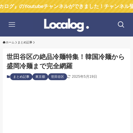
outubeチャンネルができました！チャンネル登録お願いし
ホーム
まとめ記事
世田谷区の絶品冷麺特集！韓国冷麺から
盛岡冷麺まで完全網羅
2025年5月19日
まとめ記事
東京都
世田谷区