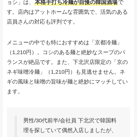
ョシ」は、
本格手打ち冷麺が自慢の韓国酒場
で
す。店内はアットホームな雰囲気で、活気のある
店員さんの対応も評判です。
メニューの中でも特におすすめは「京都冷麺」
（1,210円）。コシのある麺と絶妙なスープのバ
ランスが絶品です。また、下北沢店限定の「京の
ネギ味噌冷麺」（1,210円）も見逃せません。ネ
ギの風味と味噌の旨味が麺と絶妙にマッチしてい
ます。
男性/30代前半/会社員 下北沢で韓国料
理を探していて偶然入店しましたが、