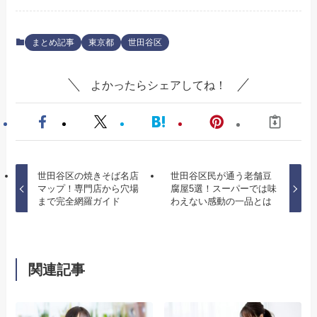
まとめ記事
東京都
世田谷区
よかったらシェアしてね！
世田谷区の焼きそば名店
世田谷区民が通う老舗豆
マップ！専門店から穴場
腐屋5選！スーパーでは味
まで完全網羅ガイド
わえない感動の一品とは
関連記事