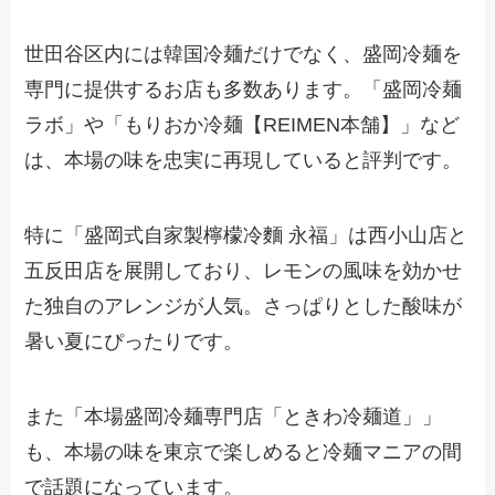
世田谷区内には韓国冷麺だけでなく、盛岡冷麺を
専門に提供するお店も多数あります。「盛岡冷麺
ラボ」や「もりおか冷麺【REIMEN本舗】」など
は、本場の味を忠実に再現していると評判です。
特に「盛岡式自家製檸檬冷麵 永福」は西小山店と
五反田店を展開しており、レモンの風味を効かせ
た独自のアレンジが人気。さっぱりとした酸味が
暑い夏にぴったりです。
また「本場盛岡冷麺専門店「ときわ冷麺道」」
も、本場の味を東京で楽しめると冷麺マニアの間
で話題になっています。