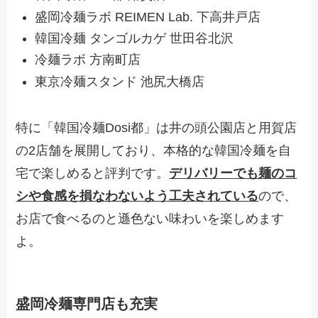
盛岡冷麺ラボ REIMEN Lab. 下高井戸店
韓国冷麺 タンゴルカゲ 世田谷北沢
冷麺ラボ 方南町店
東京冷麺スタンド 池尻大橋店
特に「韓国冷麺Dosi都」は井の頭公園店と用賀店
の2店舗を展開しており、本格的な韓国冷麺を自
宅で楽しめると評判です。
デリバリーでも麺のコ
シや食感を損なわないよう工夫されている
ので、
お店で食べるのと遜色ない味わいを楽しめます
よ。
盛岡冷麺専門店も充実