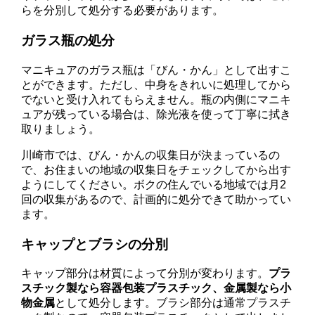
らを分別して処分する必要があります。
ガラス瓶の処分
マニキュアのガラス瓶は「びん・かん」として出すこ
とができます。ただし、中身をきれいに処理してから
でないと受け入れてもらえません。瓶の内側にマニキ
ュアが残っている場合は、除光液を使って丁寧に拭き
取りましょう。
川崎市では、びん・かんの収集日が決まっているの
で、お住まいの地域の収集日をチェックしてから出す
ようにしてください。ボクの住んでいる地域では月2
回の収集があるので、計画的に処分できて助かってい
ます。
キャップとブラシの分別
キャップ部分は材質によって分別が変わります。
プラ
スチック製なら容器包装プラスチック、金属製なら小
物金属
として処分します。ブラシ部分は通常プラスチ