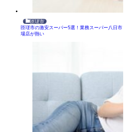
匝瑳市
匝瑳市の激安スーパー5選！業務スーパー八日市
場店が熱い