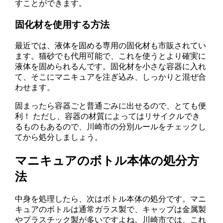
すことができます。
固化材を使用する方法
最近では、液体を固める専用の固化材も市販されてい
ます。猫砂でも代用可能で、これを使うとより確実に
液体を固められるんです。固化材を小さな容器に入れ
て、そこにマニキュアを注ぎ込み、しっかりと混ぜ合
わせます。
固まったら容器ごと普通ごみに出せるので、とても便
利！ ただし、容器の材質によってはリサイクルでき
るものもあるので、川崎市の分別ルールをチェックし
てから処分しましょう。
マニキュアのボトル本体の処分方
法
中身を処理したら、次はボトル本体の処分です。マニ
キュアのボトルは通常ガラス製で、キャップは金属製
やプラスチック製が多いですよね。川崎市では、これ