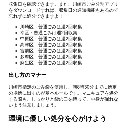
収集日を確認できます。また、川崎市ごみ分別アプリ
をダウンロードすれば、収集日の通知機能もあるので
忘れずに処分できますよ！
川崎区：普通ごみは週2回収集
幸区：普通ごみは週2回収集
中原区：普通ごみは週2回収集
高津区：普通ごみは週2回収集
宮前区：普通ごみは週2回収集
多摩区：普通ごみは週2回収集
麻生区：普通ごみは週2回収集
出し方のマナー
川崎市指定のごみ袋を使用し、朝8時30分までに所定
の場所に出すのが基本ルールです。マニキュアを処分
する際も、しっかりと袋の口を縛って、中身が漏れな
いよう注意しましょう。
環境に優しい処分を心がけよう