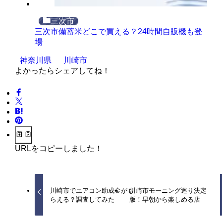
三次市
三次市備蓄米どこで買える？24時間自販機も登
場
神奈川県
川崎市
よかったらシェアしてね！
URLをコピーしました！
川崎市でエアコン助成金がも
川崎市モーニング巡り決定
らえる？調査してみた
版！早朝から楽しめる店