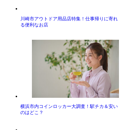
川崎市アウトドア用品店特集！仕事帰りに寄れ
る便利なお店
横浜市内コインロッカー大調査！駅チカ＆安い
のはどこ？