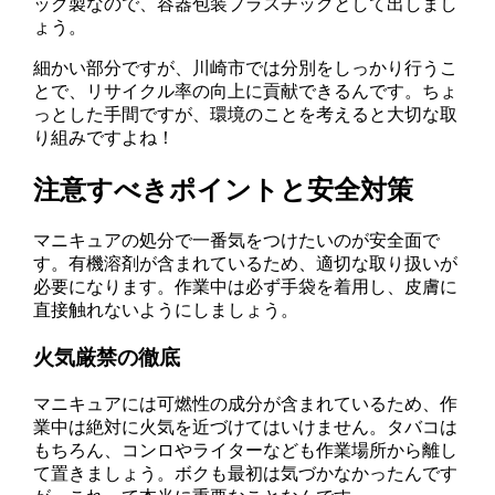
ック製なので、容器包装プラスチックとして出しまし
ょう。
細かい部分ですが、川崎市では分別をしっかり行うこ
とで、リサイクル率の向上に貢献できるんです。ちょ
っとした手間ですが、環境のことを考えると大切な取
り組みですよね！
注意すべきポイントと安全対策
マニキュアの処分で一番気をつけたいのが安全面で
す。有機溶剤が含まれているため、適切な取り扱いが
必要になります。作業中は必ず手袋を着用し、皮膚に
直接触れないようにしましょう。
火気厳禁の徹底
マニキュアには可燃性の成分が含まれているため、作
業中は絶対に火気を近づけてはいけません。タバコは
もちろん、コンロやライターなども作業場所から離し
て置きましょう。ボクも最初は気づかなかったんです