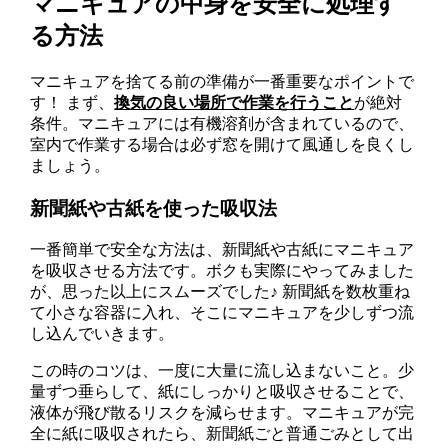
マニキュアの中身を安全に処理す
る方法
マニキュアを捨てる前の準備が一番重要なポイントで
す！ まず、
換気の良い場所で作業を行うこと
が絶対
条件。マニキュアには有機溶剤が含まれているので、
室内で作業する場合は必ず窓を開けて風通しを良くし
ましょう。
新聞紙や古紙を使った吸収法
一番簡単で安全な方法は、新聞紙や古紙にマニキュア
を吸収させる方法です。ボクも実際にやってみました
が、思った以上にスムーズでした♪ 新聞紙を数枚重ね
て小さな容器に入れ、そこにマニキュアを少しずつ流
し込んでいきます。
この時のコツは、一度に大量に流し込まないこと。少
量ずつ垂らして、紙にしっかりと吸収させることで、
液体が飛び散るリスクを減らせます。マニキュアが完
全に紙に吸収されたら、新聞紙ごと普通ごみとして出