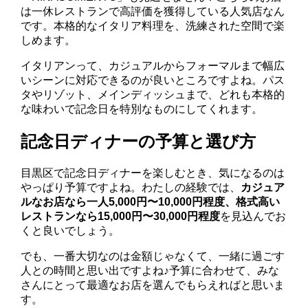
は一休レストランで高評価を獲得している人気店なん
です。本格的なイタリア料理を、洗練された空間で楽
しめます。
イタリアンって、カジュアルからフォーマルまで幅広
いシーンに対応できるのが良いところですよね。パス
タやリゾット、メインディッシュまで、どれも本格的
な味わいで記念日を特別なものにしてくれます。
記念日ディナーの予算と選び方
目黒区で記念日ディナーを楽しむとき、気になるのは
やっぱり予算ですよね。わたしの経験では、
カジュア
ルなお店なら一人5,000円〜10,000円程度、格式高い
レストランなら15,000円〜30,000円程度
を見込んでお
くと良いでしょう。
でも、一番大切なのは金額じゃなくて、一緒に過ごす
人との時間と思い出ですよね♪予算に合わせて、みな
さんにとって最適なお店を選んでもらえればと思いま
す。