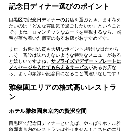
記念日ディナー選びのポイント
目黒区で記念日ディナーのお店を選ぶとき、まず考え
たいのは「どんな雰囲気で過ごしたいか」ということ
ですよね。ロマンチックなムードを重視するなら、照
明が落ち着いた個室のあるお店がおすすめです。
また、お料理の質も大切なポイント♪特別な日だから
こそ、普段は味わえないような特別なメニューがある
と嬉しいですよね。
サプライズでデザートプレートに
メッセージを入れてもらえるサービス
があるお店な
ら、より印象深い記念日になること間違いなしです！
雅叙園エリアの格式高いレストラ
ン
ホテル雅叙園東京内の贅沢空間
目黒区で記念日ディナーといえば、やっぱりホテル雅
叙園東京内のレストランは外せません！こちらのエリ