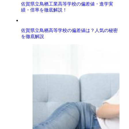
佐賀県立鳥栖工業高等学校の偏差値・進学実
績・倍率を徹底解説！
佐賀県立鳥栖高等学校の偏差値は？人気の秘密
を徹底解説