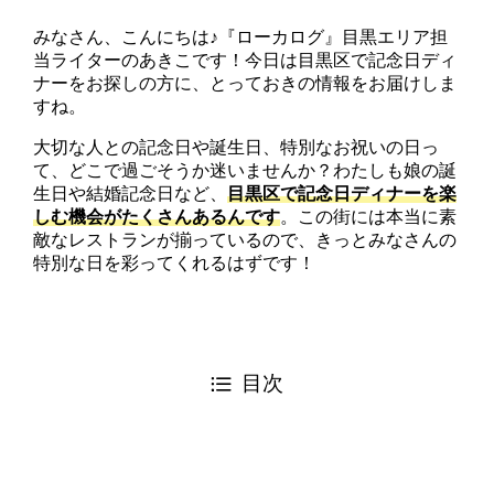
みなさん、こんにちは♪『ローカログ』目黒エリア担
当ライターのあきこです！今日は目黒区で記念日ディ
ナーをお探しの方に、とっておきの情報をお届けしま
すね。
大切な人との記念日や誕生日、特別なお祝いの日っ
て、どこで過ごそうか迷いませんか？わたしも娘の誕
生日や結婚記念日など、
目黒区で記念日ディナーを楽
しむ機会がたくさんあるんです
。この街には本当に素
敵なレストランが揃っているので、きっとみなさんの
特別な日を彩ってくれるはずです！
目次