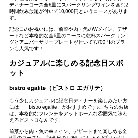
ディナーコース全6皿にスパークリングワインを含む2
時間飲み放題が付いて10,000円というコースがありま
す。
記念日のお祝いには、前菜や肉・魚のWメイン、デザ
ートなど本格的な全6皿のコースに乾杯スパークリン
グとアニバーサリープレートが付いて7,700円のプラ
ンも人気です！
カジュアルに楽しめる記念日スポ
ット
bistro egalite（ビストロ エガリテ）
もう少しカジュアルに記念日ディナーを楽しみたい方
には、「bistro egalite」がおすすめです♪こちらのお店
は、本格的なフレンチをアットホームな雰囲気で味わ
えるビストロなんです。
前菜から肉・魚のWメイン、デザートまで楽しめる全
6皿のコースは、記念日のお祝いにちょうど良いボリ