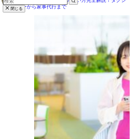
目黒区子育て利用券の使い方完全解説！タクシ
ーから家事代行まで
閉じる