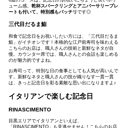
ューム感。
乾杯スパークリングとアニバーサリープレ
ートも付いて、特別感もバッチリ
です◎
三代目だるま鮨
和食で記念日をお祝いしたい方には、「三代目だるま
鮨」がイチオシです！本格的な江戸前寿司を味わえる
こちらのお店は、職人さんの技術と新鮮なネタが自
慢。カウンター席では、職人さんとの会話も楽しめる
のが魅力的ですよね。
お寿司って、特別な日の食事としても人気が高いんで
す。新鮮なネタと職人さんの技が織りなす一貫一貫
は、きっと記念日を彩る素敵な思い出になりますよ♪
イタリアンで楽しむ記念日
RINASCIMENTO
目黒エリアでイタリアンといえば、
「RINASCIMENTO」も見逃せません！こちらのお店