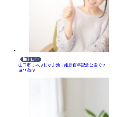
山口市
山口市じゃぶじゃぶ池｜維新百年記念公園で水
遊び満喫