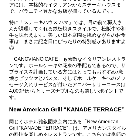
アには、本格的なイタリアンからステーキハウスま
で、バラエティ豊かなお店が揃っているんです。
特に「ステーキハウス ハマ」では、目の前で職人さ
んが調理してくれる鉄板焼きスタイルで、松阪牛や和
牛を味わえます。美しい日本庭園を眺めながらのお食
事は、まさに記念日にぴったりの特別感がありますよ
◎
「CANOVIANO CAFE」も素敵なイタリアンレストラ
ンです。ホールケーキや花束の手配もできるので、サ
プライズを計画している方にはとってもおすすめ♪窯
焼きピッツァとパスタ、そしてホールケーキへのメッ
セージ入れサービスが付いたアニバーサリーコースは
4,000円からとリーズナブルなのも嬉しいポイントで
す。
New American Grill “KANADE TERRACE”
同じくホテル雅叙園東京内にある「New American
Grill “KANADE TERRACE”」は、アメリカンスタイル
の料理を楽しめるレストランです。こちらでは季節の