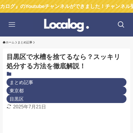
Youtubeチャンネルができました！チャンネル登録お願
ホーム
まとめ記事
目黒区で水槽を捨てるなら？スッキリ
処分する方法を徹底解説！
まとめ記事
東京都
目黒区
2025年7月21日