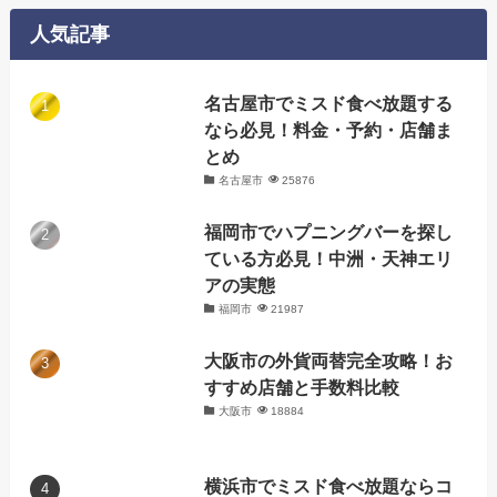
リ
人気記事
ー
名古屋市でミスド食べ放題する
なら必見！料金・予約・店舗ま
とめ
名古屋市
25876
福岡市でハプニングバーを探し
ている方必見！中洲・天神エリ
アの実態
福岡市
21987
大阪市の外貨両替完全攻略！お
すすめ店舗と手数料比較
大阪市
18884
横浜市でミスド食べ放題ならコ