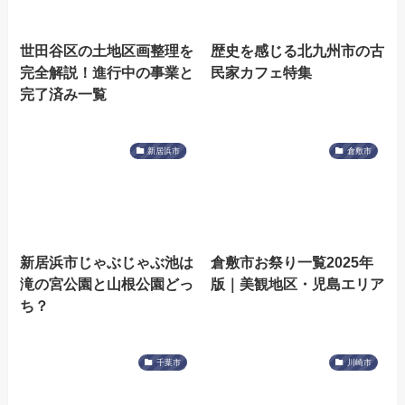
世田谷区の土地区画整理を
歴史を感じる北九州市の古
完全解説！進行中の事業と
民家カフェ特集
完了済み一覧
新居浜市
倉敷市
新居浜市じゃぶじゃぶ池は
倉敷市お祭り一覧2025年
滝の宮公園と山根公園どっ
版｜美観地区・児島エリア
ち？
千葉市
川崎市