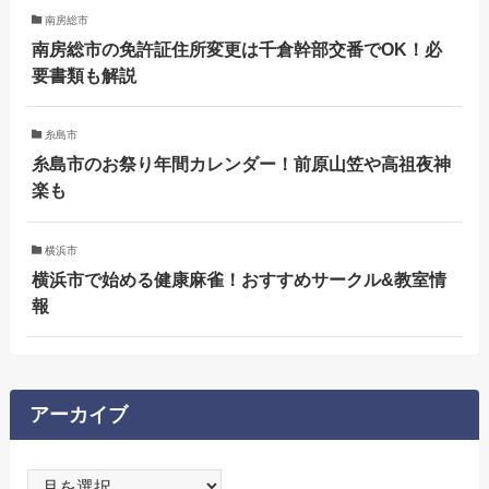
南房総市
南房総市の免許証住所変更は千倉幹部交番でOK！必
要書類も解説
糸島市
糸島市のお祭り年間カレンダー！前原山笠や高祖夜神
楽も
横浜市
横浜市で始める健康麻雀！おすすめサークル&教室情
報
アーカイブ
ア