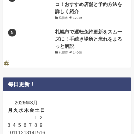
コ！おすすめ店舗と予約方法を
詳しく紹介
横浜市
17019
札幌市で運転免許更新をスムー
ズに！手続き場所と流れをまる
っと解説
札幌市
14608
毎日更新！
2026年8月
月
火
水
木
金
土
日
1
2
3
4
5
6
7
8
9
10
11
12
13
14
15
16