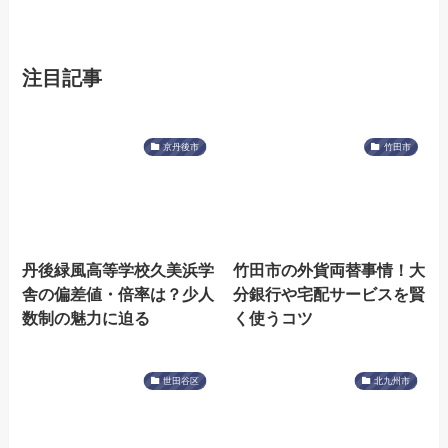
注目記事
京丹後市
竹田市
丹後緑風高等学校久美浜学
竹田市の外貨両替事情！大
舎の偏差値・倍率は？少人
分銀行や宅配サービスを賢
数制の魅力に迫る
く使うコツ
世田谷区
北九州市