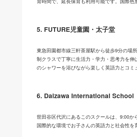
育時間で、延長保育も利用可能です。国際色
5. FUTURE児童園・太子堂
東急田園都市線三軒茶屋駅から徒歩9分の場所に
制クラスで丁寧に生活力・学力・思考力を伸
のシャワーを浴びながら楽しく英語力とコミ
6. Daizawa International School
世田谷区代沢にあるこのスクールは、9:00か
国際的な環境でお子さんの英語力と社会性を