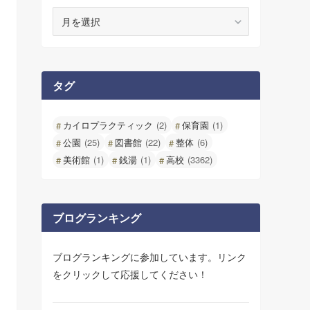
ア
ー
カ
イ
ブ
タグ
カイロプラクティック
(2)
保育園
(1)
公園
(25)
図書館
(22)
整体
(6)
美術館
(1)
銭湯
(1)
高校
(3362)
ブログランキング
ブログランキングに参加しています。リンク
をクリックして応援してください！