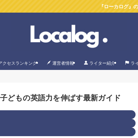
『ローカログ』のYoutubeチ
アクセスランキング
運営者情報
ライター紹介
ラ
！子どもの英語力を伸ばす最新ガイド