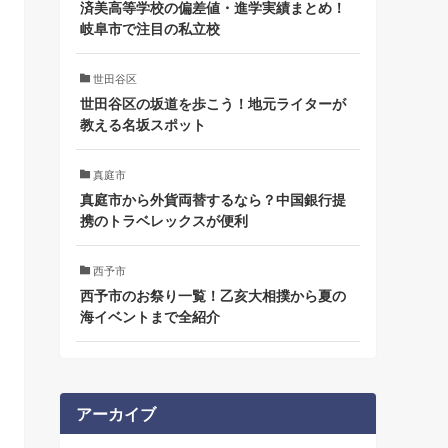
済美高等学校の偏差値・進学実績まとめ！
岐阜市で注目の私立校
世田谷区
世田谷区の坂道を歩こう！地元ライターが
教える名坂スポット
真庭市
真庭市から外貨両替するなら？中国銀行提
携のトラベレックスが便利
西予市
西予市のお祭り一覧！乙亥大相撲から夏の
海イベントまで全紹介
アーカイブ