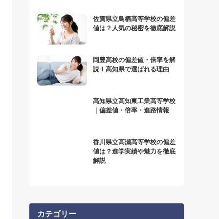
佐賀県立鳥栖高等学校の偏差
値は？人気の秘密を徹底解説
岡豊高校の偏差値・倍率を解
説！高知県で選ばれる理由
高知県立高知東工業高等学校
｜偏差値・倍率・進路情報
香川県立高瀬高等学校の偏差
値は？進学実績や魅力を徹底
解説
カテゴリー