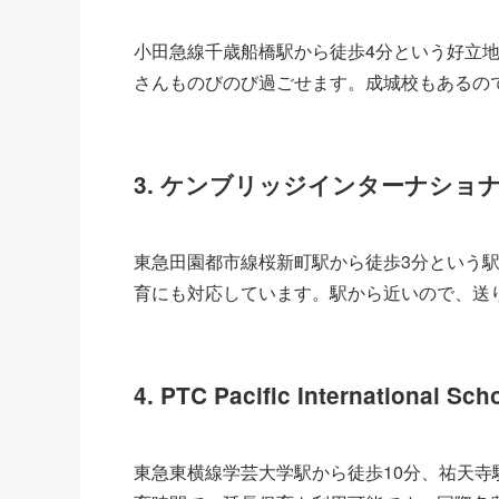
小田急線千歳船橋駅から徒歩4分という好立地！
さんものびのび過ごせます。成城校もあるの
3. ケンブリッジインターナショ
東急田園都市線桜新町駅から徒歩3分という駅チ
育にも対応しています。駅から近いので、送
4. PTC Pacific International Sch
東急東横線学芸大学駅から徒歩10分、祐天寺駅か