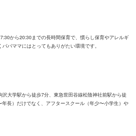
:30から20:30までの長時間保育で、慣らし保育やアレルギ
くパパママにはとってもありがたい環境です。
駒沢大学駅から徒歩7分、東急世田谷線松陰神社前駅から徒
歳〜年長）だけでなく、アフタースクール（年少〜小学生）や
。