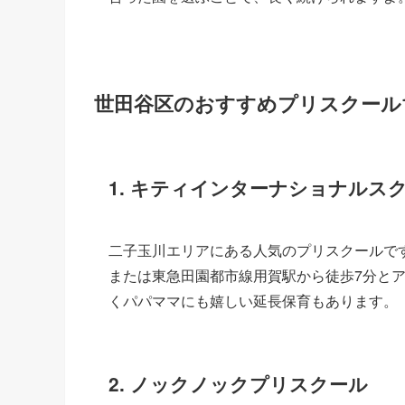
世田谷区のおすすめプリスクール1
1. キティインターナショナルス
二子玉川エリアにある人気のプリスクールで
または東急田園都市線用賀駅から徒歩7分とアク
くパパママにも嬉しい延長保育もあります。
2. ノックノックプリスクール