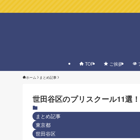
TOP
ご挨拶
ホーム
まとめ記事
世田谷区のプリスクール11選
まとめ記事
東京都
世田谷区