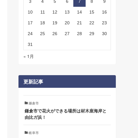
3
4
5
6
7
8
9
10
11
12
13
14
15
16
17
18
19
20
21
22
23
24
25
26
27
28
29
30
31
« 1月
更新記事
鎌倉市
鎌倉市で花火ができる場所は材木座海岸と
由比ガ浜！
岐阜市