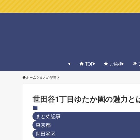
TOP
ご挨拶
ホーム
まとめ記事
世田谷1丁目ゆたか園の魅力と
まとめ記事
東京都
世田谷区