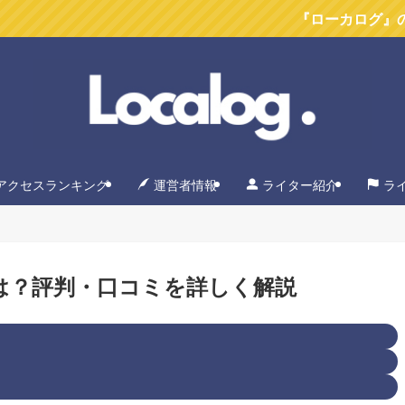
『ローカログ』のYoutube
アクセスランキング
運営者情報
ライター紹介
ラ
は？評判・口コミを詳しく解説