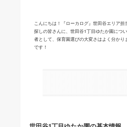
こんにちは！『ローカログ』世田谷エリア担
探しの皆さんに、世田谷1丁目ゆたか園につ
者として、保育園選びの大変さはよく分かり
です！
世田谷1丁目ゆたか園の基本情報