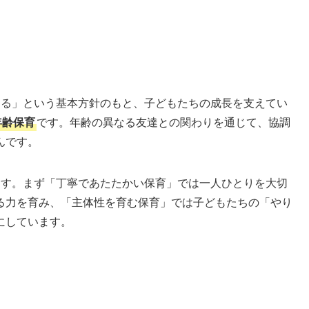
ある」という基本方針のもと、子どもたちの成長を支えてい
年齢保育
です。年齢の異なる友達との関わりを通じて、協調
んです。
ます。まず「丁寧であたたかい保育」では一人ひとりを大切
る力を育み、「主体性を育む保育」では子どもたちの「やり
にしています。