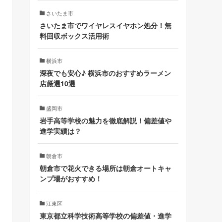
さいたま市
さいたま市でワイヤレスイヤホン処分！無
料回収ボックス活用術
横浜市
深夜でも安心♪ 横浜市のおすすめラーメン
店厳選10選
盛岡市
岩手高等学校の魅力を徹底解説！偏差値や
進学実績は？
朝倉市
朝倉市で花火できる場所は朝倉オートキャ
ンプ場がおすすめ！
江東区
東京都立科学技術高等学校の偏差値・進学