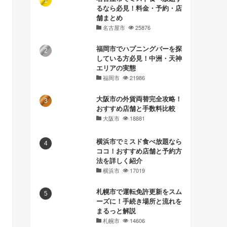
るなら必見！料金・予約・店
舗まとめ
名古屋市
25876
福岡市でハプニングバーを探
している方必見！中洲・天神
エリアの実態
福岡市
21986
大阪市の外貨両替完全攻略！
おすすめ店舗と手数料比較
大阪市
18881
横浜市でミスド食べ放題なら
ココ！おすすめ店舗と予約方
法を詳しく紹介
横浜市
17019
札幌市で運転免許更新をスム
ーズに！手続き場所と流れを
まるっと解説
札幌市
14606