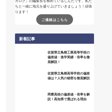
カログ』の編集長を務めているしんたです。私た
ちと一緒に地元を盛り上げていきましょう！頑張
ります！
ご連絡はこちら
新着記事
佐賀県立鳥栖工業高等学校の
偏差値・進学実績・倍率を徹
底解説！
佐賀県立鳥栖高等学校の偏差
値は？人気の秘密を徹底解説
岡豊高校の偏差値・倍率を解
説！高知県で選ばれる理由