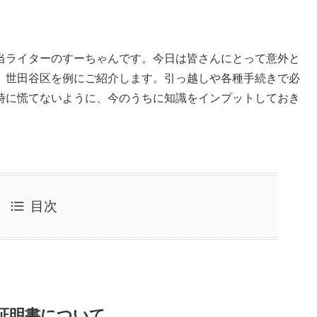
当ライターのすーちゃんです。今日は皆さんにとって意外と
、世田谷区を例にご紹介します。引っ越しや各種手続きで必
時に慌てないように、今のうちに知識をインプットしておき
目次
証明書について