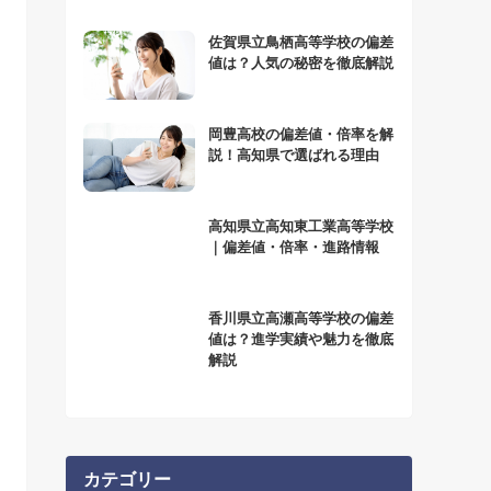
佐賀県立鳥栖高等学校の偏差
値は？人気の秘密を徹底解説
岡豊高校の偏差値・倍率を解
説！高知県で選ばれる理由
高知県立高知東工業高等学校
｜偏差値・倍率・進路情報
香川県立高瀬高等学校の偏差
値は？進学実績や魅力を徹底
解説
カテゴリー