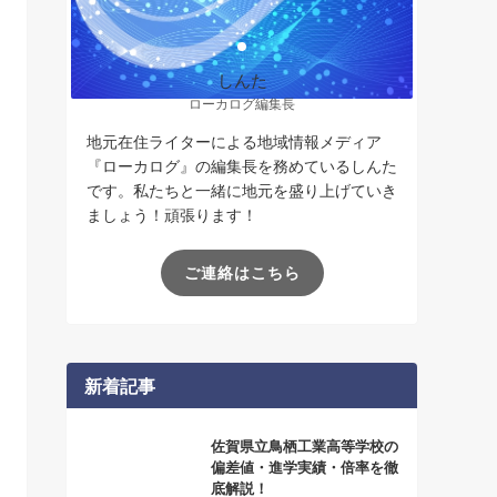
しんた
ローカログ編集長
地元在住ライターによる地域情報メディア
『ローカログ』の編集長を務めているしんた
です。私たちと一緒に地元を盛り上げていき
ましょう！頑張ります！
ご連絡はこちら
新着記事
佐賀県立鳥栖工業高等学校の
偏差値・進学実績・倍率を徹
底解説！