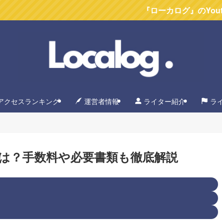
『ローカログ』のYoutubeチャン
アクセスランキング
運営者情報
ライター紹介
ラ
は？手数料や必要書類も徹底解説