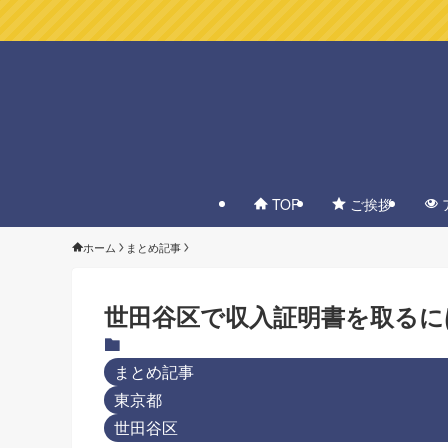
TOP
ご挨拶
ホーム
まとめ記事
世田谷区で収入証明書を取るに
まとめ記事
東京都
世田谷区