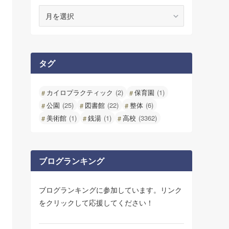
ア
ー
カ
イ
ブ
タグ
カイロプラクティック
(2)
保育園
(1)
公園
(25)
図書館
(22)
整体
(6)
美術館
(1)
銭湯
(1)
高校
(3362)
ブログランキング
ブログランキングに参加しています。リンク
をクリックして応援してください！