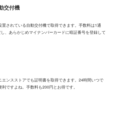
動交付機
設置されている自動交付機で取得できます。手数料は1通
だし、あらかじめマイナンバーカードに暗証番号を登録して
ニエンスストアでも証明書を取得できます。24時間いつで
利ですよね。手数料も200円とお得です。