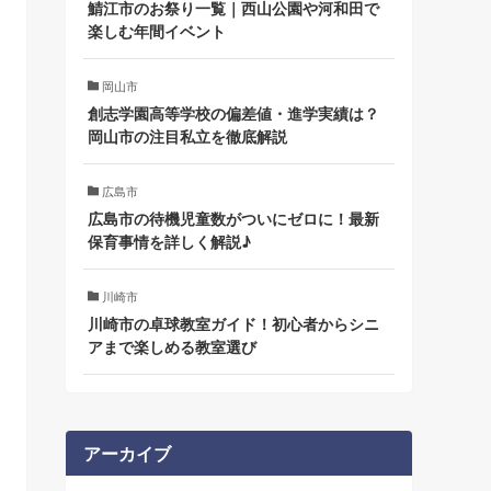
鯖江市のお祭り一覧｜西山公園や河和田で
楽しむ年間イベント
岡山市
創志学園高等学校の偏差値・進学実績は？
岡山市の注目私立を徹底解説
広島市
広島市の待機児童数がついにゼロに！最新
保育事情を詳しく解説♪
川崎市
川崎市の卓球教室ガイド！初心者からシニ
アまで楽しめる教室選び
アーカイブ