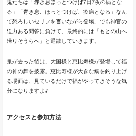
鬼たちは「赤き息ほっとつけば7日7夜の病とな
る」「青き息、ほっとつけば、疫病となる」なん
て恐ろしいセリフを言いながら登場。でも神官の
迫力ある問答に負けて、最終的には「もとの山へ
帰りそうらへ」と退散していきます。
鬼が去った後は、大国様と恵比寿様が登場して福
の神の舞を披露。恵比寿様が大きな鯛を釣り上げ
る場面は、見ているだけで福がやってきそうな気
分になりますよ♪
アクセスと参加方法