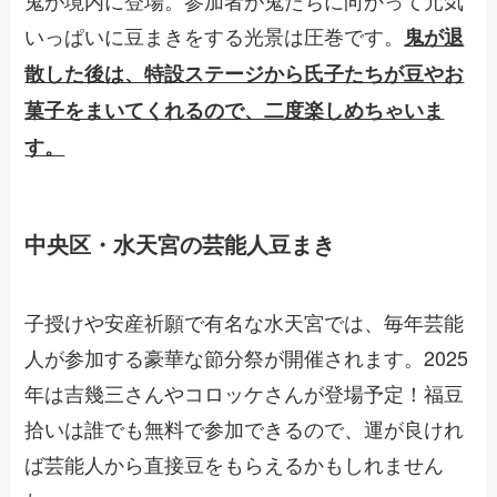
鬼が境内に登場。参加者が鬼たちに向かって元気
いっぱいに豆まきをする光景は圧巻です。
鬼が退
散した後は、特設ステージから氏子たちが豆やお
菓子をまいてくれるので、二度楽しめちゃいま
す。
中央区・水天宮の芸能人豆まき
子授けや安産祈願で有名な水天宮では、毎年芸能
人が参加する豪華な節分祭が開催されます。2025
年は吉幾三さんやコロッケさんが登場予定！福豆
拾いは誰でも無料で参加できるので、運が良けれ
ば芸能人から直接豆をもらえるかもしれません