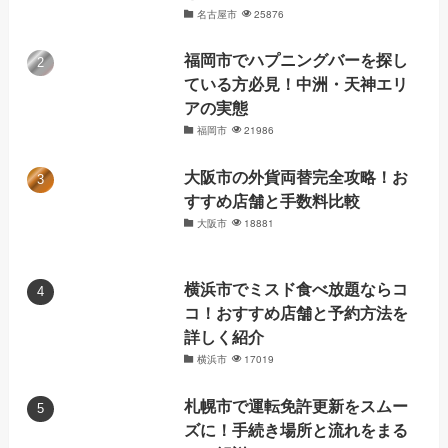
名古屋市
25876
福岡市でハプニングバーを探し
ている方必見！中洲・天神エリ
アの実態
福岡市
21986
大阪市の外貨両替完全攻略！お
すすめ店舗と手数料比較
大阪市
18881
横浜市でミスド食べ放題ならコ
コ！おすすめ店舗と予約方法を
詳しく紹介
横浜市
17019
札幌市で運転免許更新をスムー
ズに！手続き場所と流れをまる