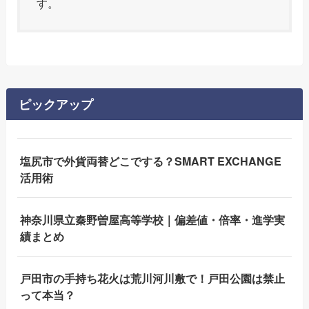
す。
ピックアップ
塩尻市で外貨両替どこでする？SMART EXCHANGE
活用術
神奈川県立秦野曽屋高等学校｜偏差値・倍率・進学実
績まとめ
戸田市の手持ち花火は荒川河川敷で！戸田公園は禁止
って本当？