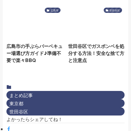
広島市
世田谷区
広島市の手ぶらバーベキュ
世田谷区でガスボンベを処
ー場選び方ガイド♪準備不
分する方法！安全な捨て方
要で楽々BBQ
と注意点
まとめ記事
東京都
世田谷区
よかったらシェアしてね！