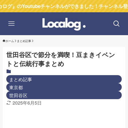
Youtubeチャンネルができました！チャンネル登録お願い
ホーム
まとめ記事
世田谷区で節分を満喫！豆まきイベン
トと伝統行事まとめ
まとめ記事
東京都
世田谷区
2025年6月5日