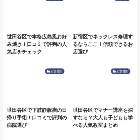
世田谷区で本格広島風お好
新宿区でネックレス修理す
み焼き！口コミで評判の人
るならここ！信頼できるお
気店をチェック
店選び
世田谷区
世田谷区
世田谷区で下肢静脈瘤の日
世田谷区でマナー講座を探
帰り手術！口コミで評判の
すなら？大人も子どもも学
病院選び
べる人気教室まとめ