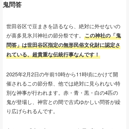
鬼問答
世田谷区で豆まきを語るなら、絶対に外せないの
が喜多見氷川神社の節分祭です。
この神社の「鬼
問答」は世田谷区指定の無形民俗文化財に認定さ
れている、超貴重な伝統行事なんです！
2025年2月2日の午前10時から11時頃にかけて開
催されるこの節分祭、他では絶対に見られない特
別な神事が行われます。赤・青・黒・白の4匹の
鬼が登場し、神官との間で古式ゆかしい問答が繰
り広げられるんです。