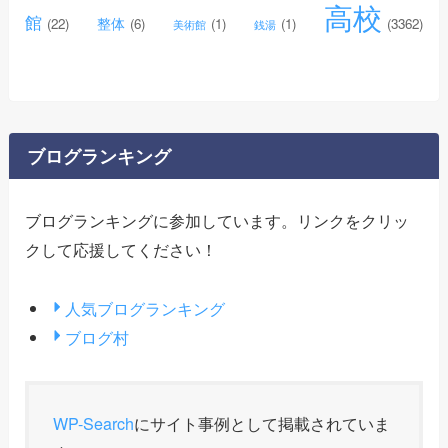
高校
館
整体
(22)
(6)
(1)
(1)
(3362)
美術館
銭湯
ブログランキング
ブログランキングに参加しています。リンクをクリッ
クして応援してください！
人気ブログランキング
ブログ村
WP-Search
にサイト事例として掲載されていま