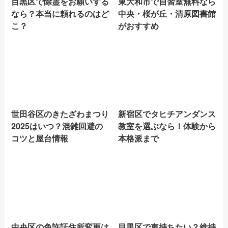
目黒区で除霊をお願いする
東大和市で自習室無料なら
なら？本当に頼れるのはど
中央・桜が丘・清原図書館
こ？
がおすすめ
世田谷区のきたざわまつり
新宿区でタヒチアンダンス
2025はいつ？混雑回避の
教室を選ぶなら！体験から
コツと屋台情報
本格派まで
中央区の免許証住所変更は
目黒区で車持ちたい？維持