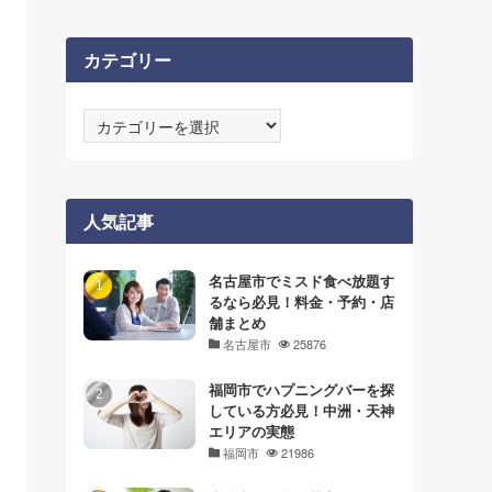
カテゴリー
カ
テ
ゴ
リ
ー
人気記事
名古屋市でミスド食べ放題す
るなら必見！料金・予約・店
舗まとめ
名古屋市
25876
福岡市でハプニングバーを探
している方必見！中洲・天神
エリアの実態
福岡市
21986