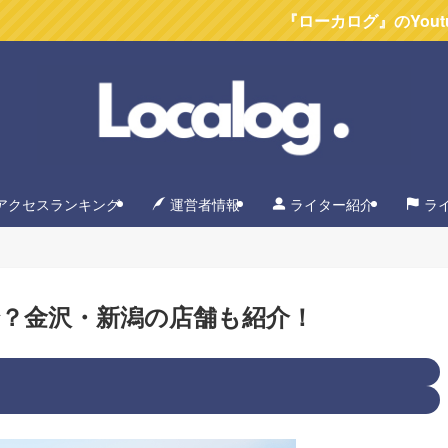
『ローカログ』のYoutubeチャンネ
アクセスランキング
運営者情報
ライター紹介
ラ
？金沢・新潟の店舗も紹介！