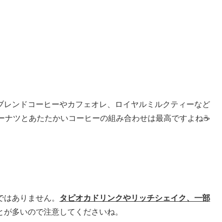
ブレンドコーヒーやカフェオレ、ロイヤルミルクティーなど
ドーナツとあたたかいコーヒーの組み合わせは最高ですよね☕
ではありません。
タピオカドリンクやリッチシェイク、一部
とが多いので注意してくださいね。