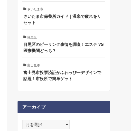
さいたま市
さいたま市保養所ガイド｜温泉で疲れをリ
セット
目黒区
目黒区のピーリング事情を調査！エステ VS
医療機関どっち？
富士見市
富士見市投票済証がふわっぴーデザインで
話題！市役所で簡単ゲット
アーカイブ
ア
ー