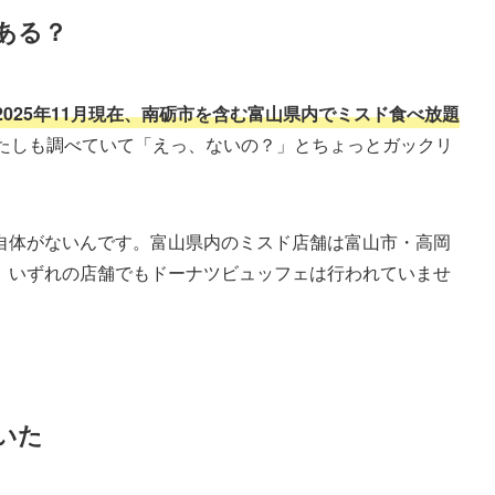
ある？
2025年11月現在、南砺市を含む富山県内でミスド食べ放題
たしも調べていて「えっ、ないの？」とちょっとガックリ
自体がないんです。富山県内のミスド店舗は富山市・高岡
、いずれの店舗でもドーナツビュッフェは行われていませ
いた