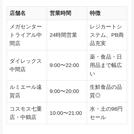
店舗名
営業時間
特徴
メガセンター
レジカートシ
トライアル中
24時間営業
ステム、PB商
間店
品充実
薬・食品・日
ダイレックス
9:00〜22:00
用品まで幅広
中間店
い
ルミエール遠
生鮮食品の品
9:00〜20:00
賀店
質◎
コスモス七重
水・土の98円
10:00〜21:00
店・中鶴店
セール