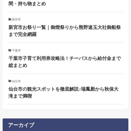
間・持ち物まとめ
新宮市
新宮市お祭り一覧｜御燈祭りから熊野速玉大社御船祭
まで完全網羅
千葉市
千葉市子育て利用券攻略法！チーパスから給付金まで
総まとめ
仙台市
仙台市の観光スポットを徹底解説♪瑞鳳殿から秋保大
滝まで満喫
アーカイブ