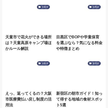
天童市
目黒区
天童市で花火ができる場所
目黒区でBOPや学童保育
は？天童高原キャンプ場ほ
を選ぶなら？気になる料金
かルール解説
や特徴まとめ
大阪市
新宿区
えっ、返ってくるの？大阪
新宿区の朝市ガイド！知っ
市医療費払い戻し制度の活
て得する地域の食材スポッ
用法
ト5選