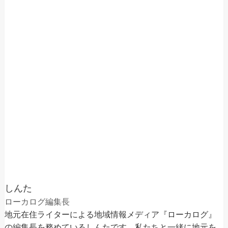
しんた
ローカログ編集長
地元在住ライターによる地域情報メディア『ローカログ』
の編集長を務めているしんたです。私たちと一緒に地元を