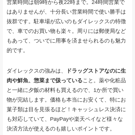
営業時間は朝9時から夜22時まで。24時間営業で
はありませんが、十分長い営業時間で使い勝手は
抜群です。駐車場が広いのもダイレックスの特徴
で、車でのお買い物も楽々。周りには郵便局など
もあって、ついでに用事を済ませられるのも魅力
的です。
ダイレックスの強みは、
ドラッグストアなのに生
肉や鮮魚、惣菜まで扱っている
こと。薬や化粧品
と一緒に夕飯の材料も買えるので、1か所で買い
物が完結します。価格も本当にお安くて、特にお
菓子類は目を見張るほど！キャッシュレス決済に
も対応していて、PayPayや楽天ペイなど様々な
決済方法が使えるのも嬉しいポイントです。