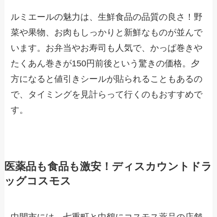
ルミエールの魅力は、生鮮食品の品質の良さ！野
菜や果物、お肉もしっかりと新鮮なものが並んで
います。お弁当やお寿司も人気で、かっぱ巻きや
たくあん巻きが150円前後という驚きの価格。夕
方になると値引きシールが貼られることもあるの
で、タイミングを見計らって行くのもおすすめで
す。
医薬品も食品も激安！ディスカウントドラ
ッグコスモス
中間市には、七重町と中鶴にコスモス薬品の店舗