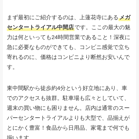
まず最初にご紹介するのは、上蓮花寺にある
メガ
センタートライアル中間店
です。ここの最大の魅
力は何といっても24時間営業であること！深夜に
急に必要なものができても、コンビニ感覚で立ち
寄れるのに、価格はコンビニより断然お安いんで
す。
東中間駅から徒歩約4分という好立地にあり、車
でのアクセスも抜群。駐車場も広々としていて、
週末の買い物にも困りません。店内は通常のスー
パーセンタートライアルよりも大型で、品揃えが
とにかく豊富！食品から日用品、家電まで何でも
揃います。