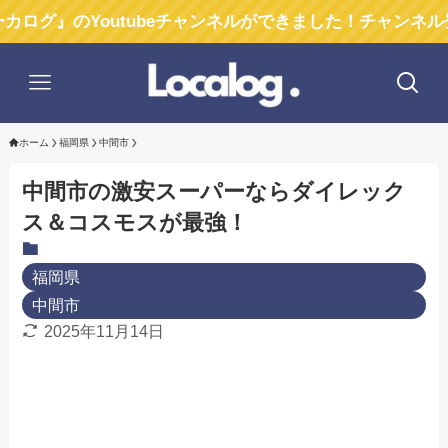
』のYoutubeチャンネルができました！チャンネル登録お
ホーム
福岡県
中間市
中間市の激安スーパーならダイレック
ス＆コスモスが最強！
福岡県
中間市
2025年11月14日