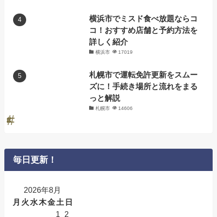
横浜市でミスド食べ放題ならコ
コ！おすすめ店舗と予約方法を
詳しく紹介
横浜市
17019
札幌市で運転免許更新をスムー
ズに！手続き場所と流れをまる
っと解説
札幌市
14606
毎日更新！
2026年8月
月
火
水
木
金
土
日
1
2