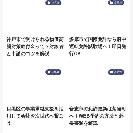
神戸市
多摩市
神戸市で受けられる物価高
多摩市で国際免許なら府中
騰対策給付金って？対象者
運転免許試験場へ！即日発
と申請のコツを解説
行OK
目黒区
合志市
目黒区の事業承継支援を活
合志市の免許更新は菊陽町
用して会社を次世代へ繋ご
へ！WEB予約の方法と必
う
要書類を解説