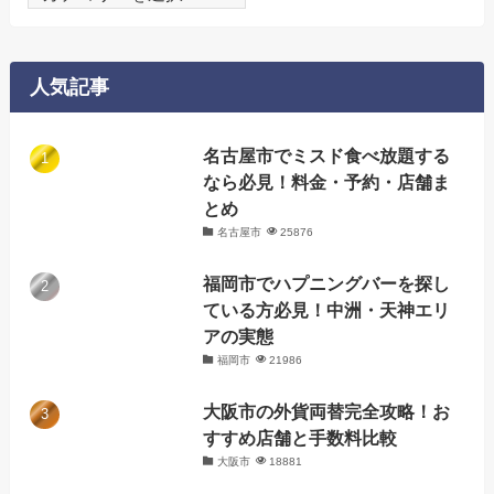
テ
ゴ
リ
人気記事
ー
名古屋市でミスド食べ放題する
なら必見！料金・予約・店舗ま
とめ
名古屋市
25876
福岡市でハプニングバーを探し
ている方必見！中洲・天神エリ
アの実態
福岡市
21986
大阪市の外貨両替完全攻略！お
すすめ店舗と手数料比較
大阪市
18881