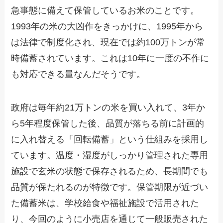
急事態に備えて保管しているお米のことです。
1993年の米の大凶作をきっかけに、1995年から
は法律で制度化され、現在では約100万トンが常
時備蓄されています。これは10年に一度の不作に
も対応できる量なんだそうです。
政府は毎年約21万トンの米を買い入れて、3年か
ら5年程度保管した後、品質が落ちる前に計画的
に入れ替える「回転備蓄」という仕組みを採用し
ています。温度・湿度がしっかり管理された専用
施設で玄米の状態で保存されるため、長期間でも
品質が保たれるのが特徴です。保管期限が近づい
た備蓄米は、学校給食や福祉施設で活用された
り、今回のように小売店を通じて一般販売された