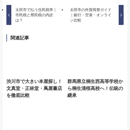
太田市で払う住民税率｜
太田市の外貨両替ガイド
市民税と県民税の内訳
｜銀行・空港・オンライ
は？
ン比較
関連記事
渋川市で大きい本屋探し！
群馬県立桐生西高等学校か
文真堂・正林堂・蔦屋書店
ら桐生清桜高校へ！伝統の
を徹底比較
継承