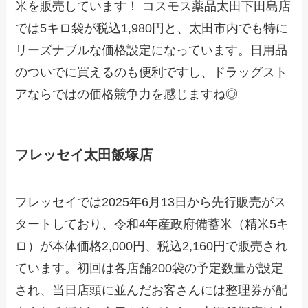
米を販売しています！ コスモス薬品太田下田島店
では5キロ袋が税込1,980円と、太田市内でも特に
リーズナブルな価格設定になっています。日用品
のついでに買えるのも便利ですし、ドラッグスト
アならではの価格競争力を感じますね◎
フレッセイ太田飯塚店
フレッセイでは2025年6月13日から先行販売がス
タートしており、令和4年産政府備蓄米（精米5キ
ロ）が本体価格2,000円、税込2,160円で販売され
ています。初回は各店舗200袋の予定数量が設定
され、当日店頭に並んだお客さんには整理券が配