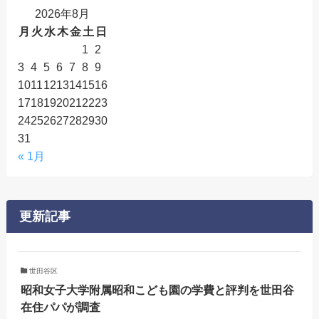
2026年8月
月
火
水
木
金
土
日
1
2
3
4
5
6
7
8
9
10
11
12
13
14
15
16
17
18
19
20
21
22
23
24
25
26
27
28
29
30
31
« 1月
更新記事
世田谷区
昭和女子大学附属昭和こども園の学費と評判を世田谷
在住パパが調査