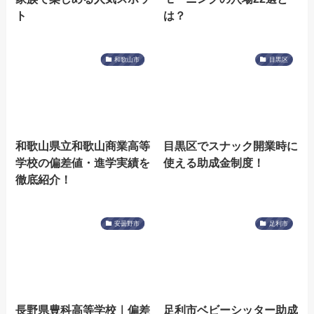
ト
は？
和歌山市
目黒区
和歌山県立和歌山商業高等
目黒区でスナック開業時に
学校の偏差値・進学実績を
使える助成金制度！
徹底紹介！
安曇野市
足利市
長野県豊科高等学校｜偏差
足利市ベビーシッター助成