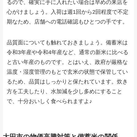
るので、確実に手に入れたい場合は早めの来店を
心がけましょう。入荷は週1回から2回程度で不定
期なため、店舗への電話確認もひとつの手です。
品質面についても触れておきましょう。備蓄米は
令和3年産や令和4年産など、通常の新米に比べる
と古い年産のものです。とはいえ、政府が厳格な
温度・湿度管理のもとで玄米の状態で保管してい
るため、品質はしっかりと保たれています。炊き
方を工夫したり、水加減を少し多めにすること
で、十分おいしく食べられますよ♪
太田市の物価高騰対策と備蓄米の関係