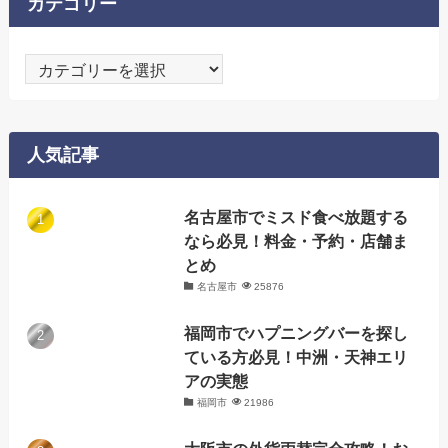
カテゴリー
カ
テ
ゴ
リ
人気記事
ー
名古屋市でミスド食べ放題する
なら必見！料金・予約・店舗ま
とめ
名古屋市
25876
福岡市でハプニングバーを探し
ている方必見！中洲・天神エリ
アの実態
福岡市
21986