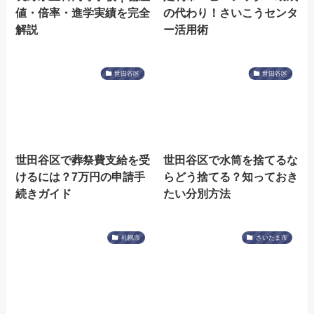
値・倍率・進学実績を完全
の代わり！さいこうセンタ
解説
ー活用術
世田谷区
世田谷区
世田谷区で葬祭費支給を受
世田谷区で水筒を捨てるな
けるには？7万円の申請手
らどう捨てる？知っておき
続きガイド
たい分別方法
札幌市
さいたま市