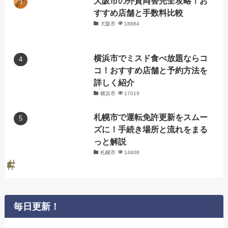
大阪市の外貨両替完全攻略！お
すすめ店舗と手数料比較
大阪市
18884
横浜市でミスド食べ放題ならコ
コ！おすすめ店舗と予約方法を
詳しく紹介
横浜市
17019
札幌市で運転免許更新をスムー
ズに！手続き場所と流れをまる
っと解説
札幌市
14608
毎日更新！