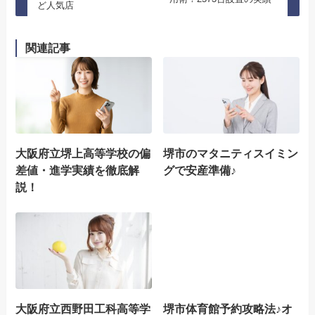
ど人気店
関連記事
大阪府立堺上高等学校の偏
堺市のマタニティスイミン
差値・進学実績を徹底解
グで安産準備♪
説！
大阪府立西野田工科高等学
堺市体育館予約攻略法♪オ