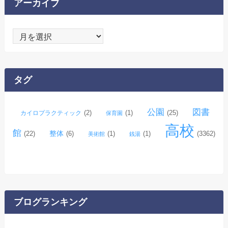
アーカイブ
ア
ー
カ
イ
タグ
ブ
公園
図書
(2)
(1)
(25)
カイロプラクティック
保育園
高校
館
整体
(22)
(6)
(1)
(1)
(3362)
美術館
銭湯
ブログランキング