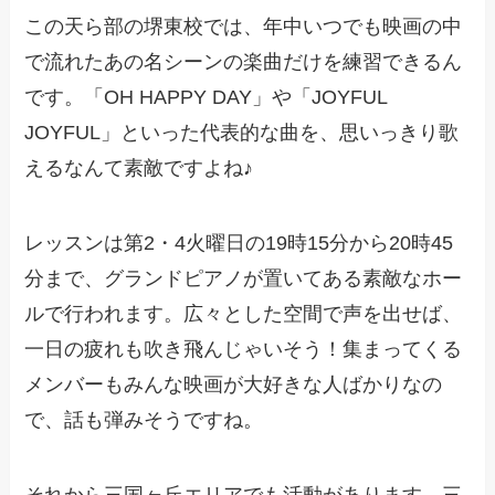
この天ら部の堺東校では、年中いつでも映画の中
で流れたあの名シーンの楽曲だけを練習できるん
です。「OH HAPPY DAY」や「JOYFUL
JOYFUL」といった代表的な曲を、思いっきり歌
えるなんて素敵ですよね♪
レッスンは第2・4火曜日の19時15分から20時45
分まで、グランドピアノが置いてある素敵なホー
ルで行われます。広々とした空間で声を出せば、
一日の疲れも吹き飛んじゃいそう！集まってくる
メンバーもみんな映画が大好きな人ばかりなの
で、話も弾みそうですね。
それから三国ヶ丘エリアでも活動があります。三