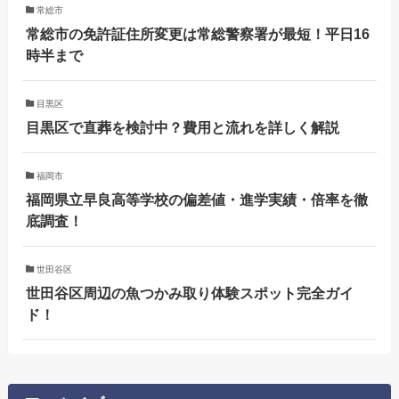
常総市
常総市の免許証住所変更は常総警察署が最短！平日16
時半まで
目黒区
目黒区で直葬を検討中？費用と流れを詳しく解説
福岡市
福岡県立早良高等学校の偏差値・進学実績・倍率を徹
底調査！
世田谷区
世田谷区周辺の魚つかみ取り体験スポット完全ガイ
ド！