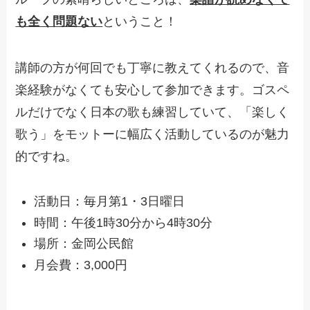
も全く問題ない
ということ！
講師の方が何回でも丁寧に教えてくれるので、音
楽経験がなくても安心して参加できます。ゴスペ
ルだけでなく日本の歌も練習していて、「楽しく
歌う」をモットーに幅広く活動しているのが魅力
的ですね。
活動日：毎月第1・3日曜日
時間：午後1時30分から4時30分
場所：金岡公民館
月会費：3,000円