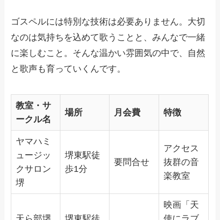
ゴスペルには特別な技術は必要ありません。大切
なのは気持ちを込めて歌うことと、みんなで一緒
に楽しむこと。そんな温かい雰囲気の中で、自然
と歌声も育っていくんです。
教室・サ
場所
月会費
特徴
ークル名
ヤマハミ
アクセス
ュージッ
堺東駅徒
要問合せ
抜群の音
クサロン
歩1分
楽教室
堺
映画「天
天ら部堺
堺東駅徒
使にラブ