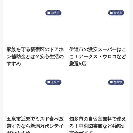
新宿区
伊達市
家族を守る新宿区のドアホ
伊達市の激安スーパーはこ
ン補助金とは？安心生活の
こ！アークス・ウロコなど
すすめ
厳選5店
五泉市
知多市
五泉市近郊でミスド食べ放
知多市の自習室無料で使え
題するなら新潟万代シテイ
る！中央図書館など4施設