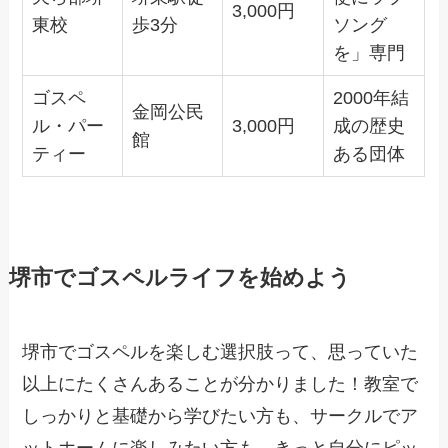
3,000円
東校
歩3分
ソング
を」専門
ゴスペ
2000年結
金岡公民
ル・パー
3,000円
成の歴史
館
ティー
ある団体
堺市でゴスペルライフを始めよう
堺市でゴスペルを楽しむ選択肢って、思っていた
以上にたくさんあることが分かりました！教室で
しっかりと基礎から学びたい方も、サークルでア
ットホームに楽しみたい方も、きっと自分にピッ