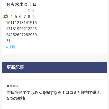
月
火
水
木
金
土
日
1
2
3
4
5
6
7
8
9
10
11
12
13
14
15
16
17
18
19
20
21
22
23
24
25
26
27
28
29
30
31
« 1月
更新記事
世田谷区
世田谷区でてもみんを探すなら！口コミと評判で選ぶ
5つの候補