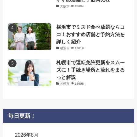
大阪市
18884
横浜市でミスド食べ放題ならコ
コ！おすすめ店舗と予約方法を
詳しく紹介
横浜市
17019
札幌市で運転免許更新をスムー
ズに！手続き場所と流れをまる
っと解説
札幌市
14608
毎日更新！
2026年8月