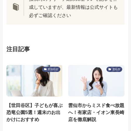
成していますが、最新情報は公式サイトも
必ずご確認ください
注目記事
世田谷区
雲仙市
【世田谷区】子どもが喜ぶ
雲仙市からミスド食べ放題
恐竜公園5選！週末のお出
へ！有家店・イオン東長崎
かけにおすすめ
店を徹底解説