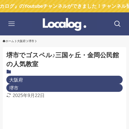
のYoutubeチャンネルができました！チャンネル登録お願
ホーム
大阪府
堺市
堺市でゴスペル♪三国ヶ丘・金岡公民館
の人気教室
大阪府
堺市
2025年9月22日