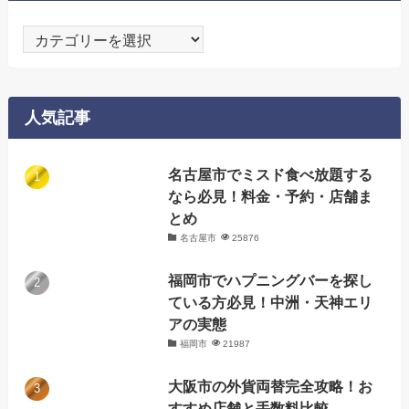
カ
テ
ゴ
リ
人気記事
ー
名古屋市でミスド食べ放題する
なら必見！料金・予約・店舗ま
とめ
名古屋市
25876
福岡市でハプニングバーを探し
ている方必見！中洲・天神エリ
アの実態
福岡市
21987
大阪市の外貨両替完全攻略！お
すすめ店舗と手数料比較