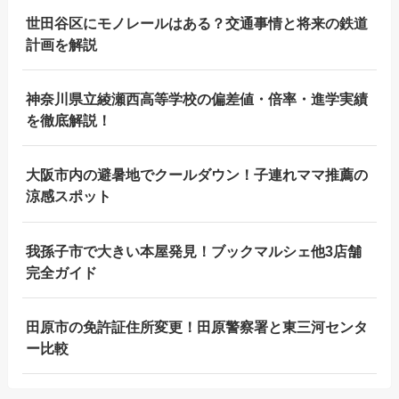
世田谷区にモノレールはある？交通事情と将来の鉄道
計画を解説
神奈川県立綾瀬西高等学校の偏差値・倍率・進学実績
を徹底解説！
大阪市内の避暑地でクールダウン！子連れママ推薦の
涼感スポット
我孫子市で大きい本屋発見！ブックマルシェ他3店舗
完全ガイド
田原市の免許証住所変更！田原警察署と東三河センタ
ー比較