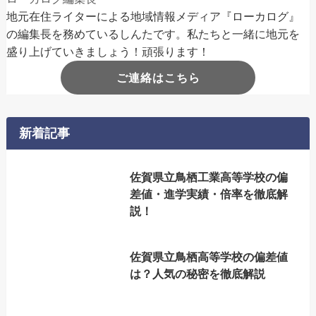
地元在住ライターによる地域情報メディア『ローカログ』
の編集長を務めているしんたです。私たちと一緒に地元を
盛り上げていきましょう！頑張ります！
ご連絡はこちら
新着記事
佐賀県立鳥栖工業高等学校の偏
差値・進学実績・倍率を徹底解
説！
佐賀県立鳥栖高等学校の偏差値
は？人気の秘密を徹底解説