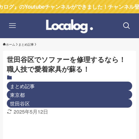
Youtubeチャンネルができました！チャンネル登録お願い
ホーム
まとめ記事
世田谷区でソファーを修理するなら！
職人技で愛着家具が蘇る！
まとめ記事
東京都
世田谷区
2025年5月12日