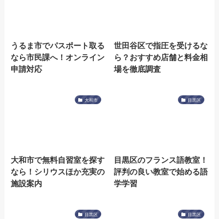
うるま市でパスポート取る
世田谷区で指圧を受けるな
なら市民課へ！オンライン
ら？おすすめ店舗と料金相
申請対応
場を徹底調査
大和市
目黒区
大和市で無料自習室を探す
目黒区のフランス語教室！
なら！シリウスほか充実の
評判の良い教室で始める語
施設案内
学学習
目黒区
目黒区