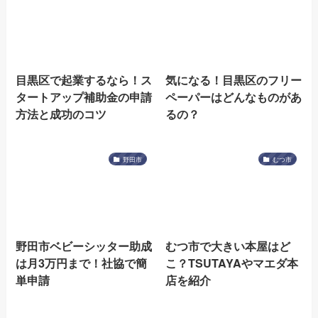
目黒区で起業するなら！ス
気になる！目黒区のフリー
タートアップ補助金の申請
ペーパーはどんなものがあ
方法と成功のコツ
るの？
野田市
むつ市
野田市ベビーシッター助成
むつ市で大きい本屋はど
は月3万円まで！社協で簡
こ？TSUTAYAやマエダ本
単申請
店を紹介