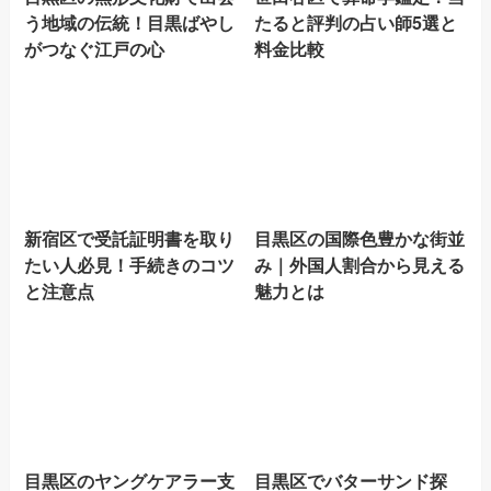
う地域の伝統！目黒ばやし
たると評判の占い師5選と
がつなぐ江戸の心
料金比較
新宿区で受託証明書を取り
目黒区の国際色豊かな街並
たい人必見！手続きのコツ
み｜外国人割合から見える
と注意点
魅力とは
目黒区のヤングケアラー支
目黒区でバターサンド探