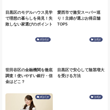
目黒区のモデルハウス見学
愛西市で激安スーパー巡
で理想の暮らしを発見！失
り！主婦が選ぶお得店舗
敗しない家選びのポイント
TOP5
世田谷区
目黒区
世田谷区の金融機関を徹底
目黒区で安心して陰茎増大
調査！使いやすい銀行・信
を受ける方法
金はどこ？
東近江市
目黒区