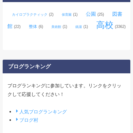
公園
図書
(2)
(1)
(25)
カイロプラクティック
保育園
高校
館
整体
(22)
(6)
(1)
(1)
(3362)
美術館
銭湯
ブログランキング
ブログランキングに参加しています。リンクをクリッ
クして応援してください！
人気ブログランキング
ブログ村