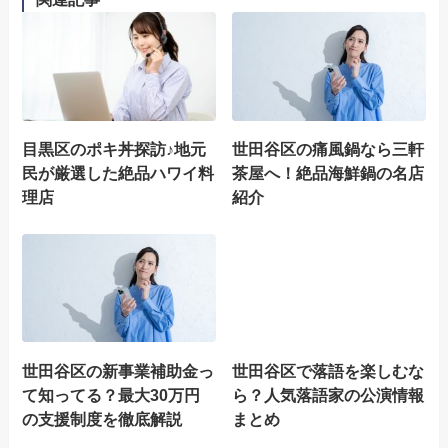
目黒区のポキ丼探訪♪地元
世田谷区の痛風鍋なら三軒
民が厳選した絶品ハワイ料
茶屋へ！絶品海鮮鍋の名店
理店
紹介
世田谷区の新事業補助金っ
世田谷区で落語を楽しむな
て知ってる？最大30万円
ら？人気落語家の公演情報
の支援制度を徹底解説
まとめ