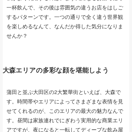
一杯飲んで、その後は雰囲気の違うお店をはしご
するパターンです。一つの通りで全く違う世界観
を楽しめるなんて、なんだか得した気分になりま
せんか？
大森エリアの多彩な顔を堪能しよう
蒲田と並ぶ大田区の2大繁華街といえば、大森で
す。時間帯やエリアによってさまざまな表情を見
せてくれるのが、このエリアの最大の魅力なんで
す。昼間は家族連れでにぎわう実用的な商業エリ
アですが、夜になると一転してディープな飲み屋