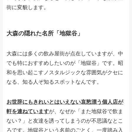
街に変貌します。
大森の隠れた名所「地獄谷」
大森には多くの飲み屋街が点在していますが、中
でも特におすすめしたいのが「地獄谷」です。昭
和を思い起こすノスタルジックな雰囲気がクセに
なる、知る人ぞ知るスポットなんです。
お世辞にもきれいとはいえない哀愁漂う個人店が
軒を連ねています
が、なぜか「また地獄谷で飲ま
ない？」と友達を誘ってしまうのが不思議なとこ
ろです。地獄谷という名前のごとく、一度踏み入