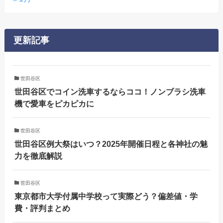
更新記事
世田谷区
世田谷区でコイン洗車するならココ！ノンブラシ洗車
機で愛車をピカピカに
世田谷区
世田谷区例大祭はいつ？2025年開催日程と各神社の魅
力を徹底解説
世田谷区
東京都市大学付属中学校って実際どう？偏差値・学
費・評判まとめ