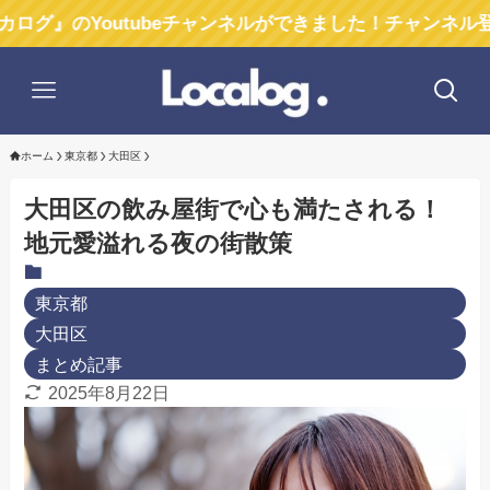
outubeチャンネルができました！チャンネル登録お願いし
ホーム
東京都
大田区
大田区の飲み屋街で心も満たされる！
地元愛溢れる夜の街散策
東京都
大田区
まとめ記事
2025年8月22日