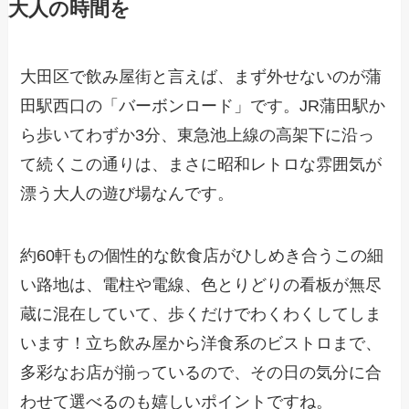
大人の時間を
大田区で飲み屋街と言えば、まず外せないのが蒲
田駅西口の「バーボンロード」です。JR蒲田駅か
ら歩いてわずか3分、東急池上線の高架下に沿っ
て続くこの通りは、まさに昭和レトロな雰囲気が
漂う大人の遊び場なんです。
約60軒もの個性的な飲食店がひしめき合うこの細
い路地は、電柱や電線、色とりどりの看板が無尽
蔵に混在していて、歩くだけでわくわくしてしま
います！立ち飲み屋から洋食系のビストロまで、
多彩なお店が揃っているので、その日の気分に合
わせて選べるのも嬉しいポイントですね。