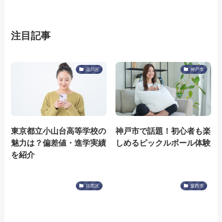
注目記事
品川区
神戸市
東京都立小山台高等学校の
神戸市で話題！初心者も楽
魅力は？偏差値・進学実績
しめるピックルボール体験
を紹介
目黒区
愛西市