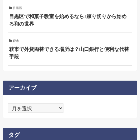
目黒区
目黒区で和菓子教室を始めるなら♪練り切りから始め
る和の世界
萩市
萩市で外貨両替できる場所は？山口銀行と便利な代替
手段
アーカイブ
ア
ー
カ
イ
タグ
ブ