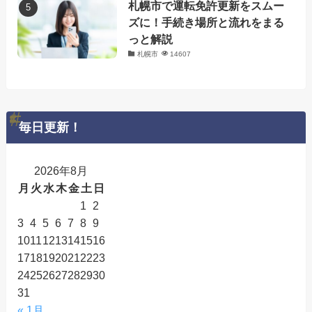
札幌市で運転免許更新をスムー
ズに！手続き場所と流れをまる
っと解説
札幌市
14607
毎日更新！
2026年8月
月
火
水
木
金
土
日
1
2
3
4
5
6
7
8
9
10
11
12
13
14
15
16
17
18
19
20
21
22
23
24
25
26
27
28
29
30
31
« 1月