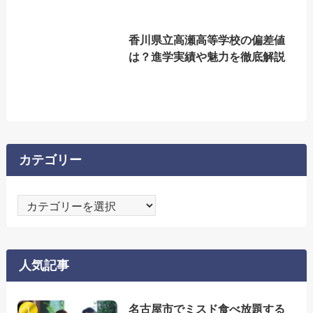
香川県立高瀬高等学校の偏差値
は？進学実績や魅力を徹底解説
カテゴリー
カ
テ
ゴ
リ
人気記事
ー
名古屋市でミスド食べ放題する