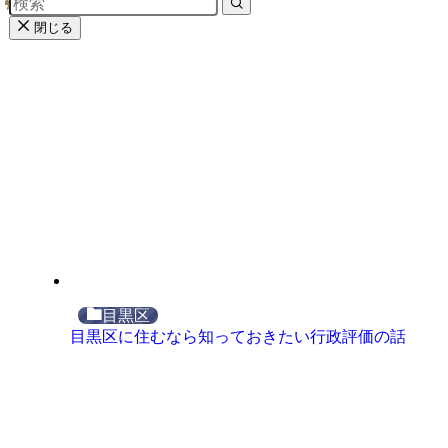
閉じる
目黒区
目黒区に住むなら知っておきたい行政評価の話