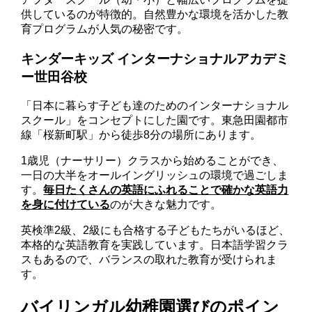
供しているのが特徴的。自然豊かな環境を活かした教
育プログラムが人気の秘密です。
キンダーキッズ インターナショナルアカデミ
ー世田谷校
「日本に暮らす子ども達のためのインターナショナル
スクール」をコンセプトにした園です。東急田園都市
線「桜新町駅」から徒歩8分の場所にあります。
1歳児（ナーサリー）クラスから始めることができ、
一日の大半をオールイングリッシュの環境で過ごしま
す。
毎日たくさんの英語にふれることで確かな英語力
を身に付けている
のが大きな魅力です。
英検準2級、2級にも合格する子どもたちがいるほど、
本格的な英語教育を実践しています。日本語学習クラ
スもあるので、バランスの取れた教育が受けられま
す。
バイリンガル幼稚園選びのポイン