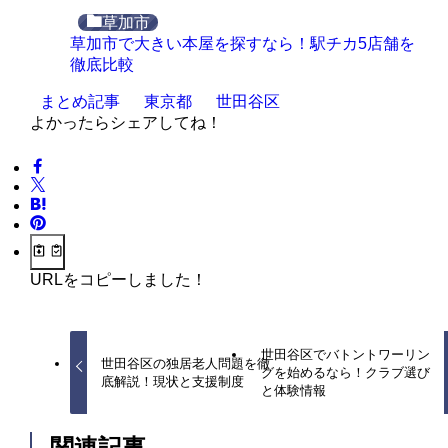
草加市
草加市で大きい本屋を探すなら！駅チカ5店舗を
徹底比較
まとめ記事
東京都
世田谷区
よかったらシェアしてね！
URLをコピーしました！
世田谷区でバトントワーリン
世田谷区の独居老人問題を徹
グを始めるなら！クラブ選び
底解説！現状と支援制度
と体験情報
関連記事