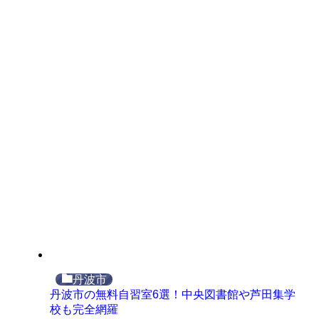
丹波市
丹波市の無料自習室6選！中央図書館や芦田集学
校も完全網羅