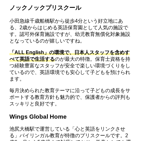
ノックノックプリスクール
小田急線千歳船橋駅から徒歩4分という好立地にあ
る、2歳からはじめる英語保育園として人気の施設で
す。認可外保育施設ですが、幼児教育無償化対象施設
となっているのが嬉しいですね。
「ALL English」の環境で、日本人スタッフを含めす
べて英語で生活する
のが最大の特徴。保育士資格を持
つ経験豊富なスタッフが安全で楽しい環境づくりをし
ているので、英語環境でも安心して子どもを預けられ
ます。
毎月決められた教育テーマに沿って子どもの成長をサ
ポートする教育方針も魅力的で、保護者からの評判も
スッキリと良好です。
Wings Global Home
池尻大橋駅で運営している「心と英語をリンクさせ
る」バイリンガル教育が特徴のプリスクールです。2