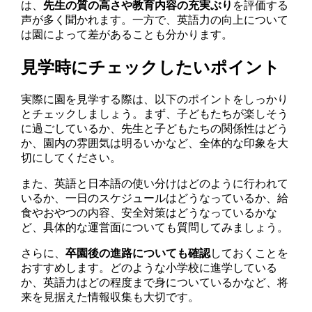
は、
先生の質の高さや教育内容の充実ぶり
を評価する
声が多く聞かれます。一方で、英語力の向上について
は園によって差があることも分かります。
見学時にチェックしたいポイント
実際に園を見学する際は、以下のポイントをしっかり
とチェックしましょう。まず、子どもたちが楽しそう
に過ごしているか、先生と子どもたちの関係性はどう
か、園内の雰囲気は明るいかなど、全体的な印象を大
切にしてください。
また、英語と日本語の使い分けはどのように行われて
いるか、一日のスケジュールはどうなっているか、給
食やおやつの内容、安全対策はどうなっているかな
ど、具体的な運営面についても質問してみましょう。
さらに、
卒園後の進路についても確認
しておくことを
おすすめします。どのような小学校に進学している
か、英語力はどの程度まで身についているかなど、将
来を見据えた情報収集も大切です。