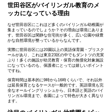
世田谷区がバイリンガル教育のメ
ッカになっている理由
なぜ世田谷区にこれほど多くのバイリンガル幼稚園が
集まっているのでしょうか？その理由は環境にありま
す。世田谷区は閑静な住宅街が多く、広い公園や緑豊
かな自然環境が整っているからなんです。
実際に世田谷区には20園以上の英語保育園・プリスク
ールがあり、これは東京23区の中でもダントツの充実
ぶり！多くの施設が幼児教育・保育の無償化対象施設
になっているのも、保護者にとっては嬉しいポイント
ですね。
保育時間は基本的に9時から16時くらいで、それ以外
は延長保育となるケースが一般的です。英語環境も完
全なオールイングリッシュから、日本語と英語のバイ
リンガル環境まで、各園によって特色が大きく異なり
ます。