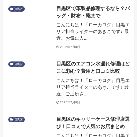
目黒区で革製品修理するなら？バ
目黒区
ッグ・財布・靴まで
こんにちは！『ローカログ』目黒エ
リア担当ライターのあきこです♪ 最
近、お気に入...
2025年7月8日
目黒区のエアコン水漏れ修理はど
目黒区
こに頼む？費用と口コミ比較
こんにちは！『ローカログ』目黒エ
リア担当ライターのあきこです♪ 最
近、ご近所さ...
2025年7月8日
目黒区のキャリーケース修理店選
目黒区
び！口コミで人気のお店まとめ
こんにちは！『ローカログ』目黒エ