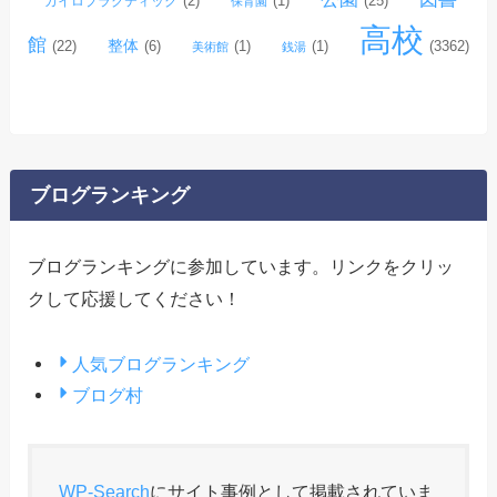
(2)
(1)
(25)
カイロプラクティック
保育園
高校
館
整体
(22)
(6)
(1)
(1)
(3362)
美術館
銭湯
ブログランキング
ブログランキングに参加しています。リンクをクリッ
クして応援してください！
人気ブログランキング
ブログ村
WP-Search
にサイト事例として掲載されていま