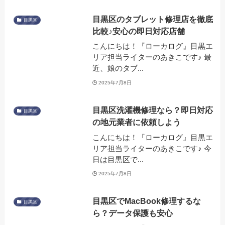
目黒区のタブレット修理店を徹底
目黒区
比較♪安心の即日対応店舗
こんにちは！『ローカログ』目黒エ
リア担当ライターのあきこです♪ 最
近、娘のタブ...
2025年7月8日
目黒区洗濯機修理なら？即日対応
目黒区
の地元業者に依頼しよう
こんにちは！『ローカログ』目黒エ
リア担当ライターのあきこです♪ 今
日は目黒区で...
2025年7月8日
目黒区でMacBook修理するな
目黒区
ら？データ保護も安心