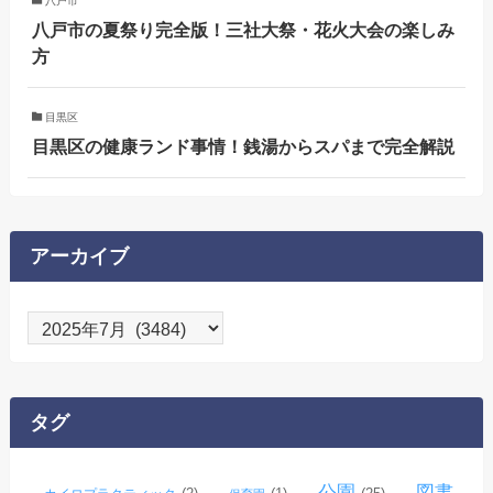
八戸市
八戸市の夏祭り完全版！三社大祭・花火大会の楽しみ
方
目黒区
目黒区の健康ランド事情！銭湯からスパまで完全解説
アーカイブ
ア
ー
カ
イ
タグ
ブ
公園
図書