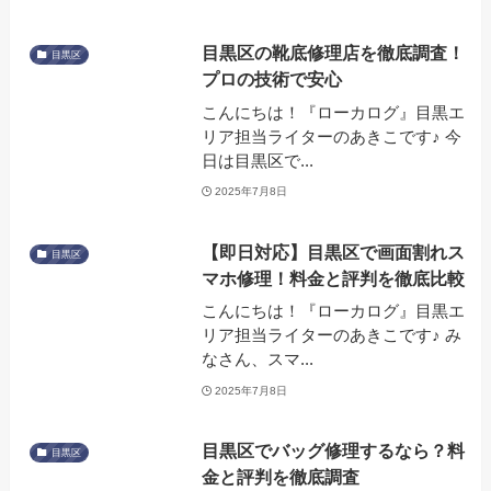
目黒区の靴底修理店を徹底調査！
目黒区
プロの技術で安心
こんにちは！『ローカログ』目黒エ
リア担当ライターのあきこです♪ 今
日は目黒区で...
2025年7月8日
【即日対応】目黒区で画面割れス
目黒区
マホ修理！料金と評判を徹底比較
こんにちは！『ローカログ』目黒エ
リア担当ライターのあきこです♪ み
なさん、スマ...
2025年7月8日
目黒区でバッグ修理するなら？料
目黒区
金と評判を徹底調査