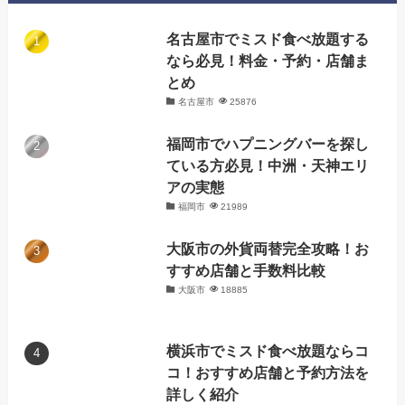
名古屋市でミスド食べ放題する
なら必見！料金・予約・店舗ま
とめ
名古屋市
25876
福岡市でハプニングバーを探し
ている方必見！中洲・天神エリ
アの実態
福岡市
21989
大阪市の外貨両替完全攻略！お
すすめ店舗と手数料比較
大阪市
18885
横浜市でミスド食べ放題ならコ
コ！おすすめ店舗と予約方法を
詳しく紹介