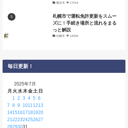
横浜市
17019
札幌市で運転免許更新をスムー
ズに！手続き場所と流れをまる
っと解説
札幌市
14608
毎日更新！
2025年7月
月
火
水
木
金
土
日
1
2
3
4
5
6
7
8
9
10
11
12
13
14
15
16
17
18
19
20
21
22
23
24
25
26
27
28
29
30
31