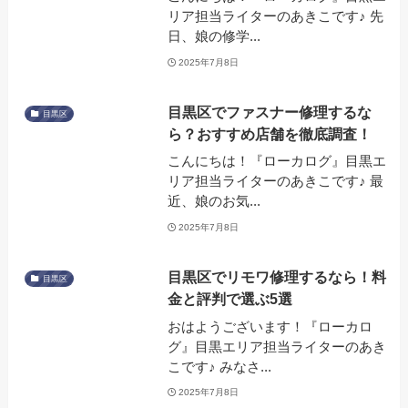
リア担当ライターのあきこです♪ 先
日、娘の修学...
2025年7月8日
目黒区でファスナー修理するな
目黒区
ら？おすすめ店舗を徹底調査！
こんにちは！『ローカログ』目黒エ
リア担当ライターのあきこです♪ 最
近、娘のお気...
2025年7月8日
目黒区でリモワ修理するなら！料
目黒区
金と評判で選ぶ5選
おはようございます！『ローカロ
グ』目黒エリア担当ライターのあき
こです♪ みなさ...
2025年7月8日