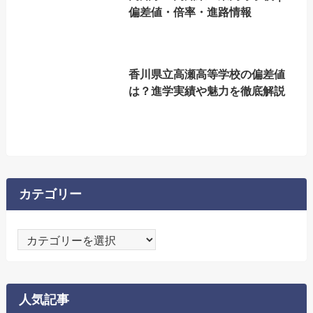
偏差値・倍率・進路情報
香川県立高瀬高等学校の偏差値
は？進学実績や魅力を徹底解説
カテゴリー
カ
テ
ゴ
リ
人気記事
ー