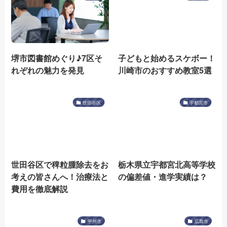
堺市図書館めぐり♪7区そ
子どもと始めるスケボー！
れぞれの魅力を発見
川崎市のおすすめ教室5選
世田谷区
宇都宮市
世田谷区で稗粒腫除去をお
栃木県立宇都宮北高等学校
考えの皆さんへ！治療法と
の偏差値・進学実績は？
費用を徹底解説
甲州市
広島市