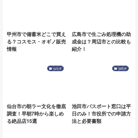
甲州市で備蓄米どこで買え
広島市で生ごみ処理機の助
る？コスモス・オギノ販売
成金は？周辺市との比較も
情報
紹介！
仙台市
池田市
仙台市の朝ラー文化を徹底
池田市パスポート窓口は平
調査！早朝7時から楽しめ
日のみ！市役所での申請方
る絶品店15選
法と必要書類