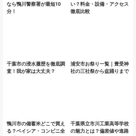
なら鴨川警察署が最短10
い？料金・設備・アクセス
分！
徹底比較
千葉市の浸水履歴を徹底調
浦安市お祭り一覧｜豊受神
査！我が家は大丈夫？
社の三社祭から盆踊りまで
鴨川市の備蓄米どこで買え
千葉県立市川工業高等学校
る？ベイシア・コンビニ全
の魅力とは？偏差値や進路