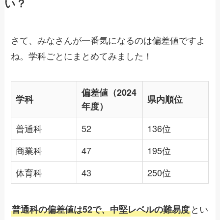
い？
さて、みなさんが一番気になるのは偏差値ですよ
ね。学科ごとにまとめてみました！
偏差値（2024
学科
県内順位
年度）
普通科
52
136位
商業科
47
195位
体育科
43
250位
とい
普通科の偏差値は52で、中堅レベルの難易度