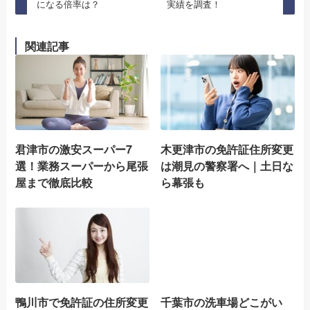
になる倍率は？
実績を調査！
関連記事
君津市の激安スーパー7
木更津市の免許証住所変更
選！業務スーパーから尾張
は潮見の警察署へ｜土日な
屋まで徹底比較
ら幕張も
鴨川市で免許証の住所変更
千葉市の洗車場どこがい