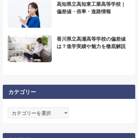
高知県立高知東工業高等学校｜
偏差値・倍率・進路情報
香川県立高瀬高等学校の偏差値
は？進学実績や魅力を徹底解説
カテゴリー
カ
テ
ゴ
リ