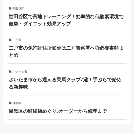
世田谷区
世田谷区で高地トレーニング！効率的な低酸素環境で
健康・ダイエット効果アップ
二戸市
二戸市の免許証住所変更は二戸警察署へ◎必要書類ま
とめ
さいたま市
さいたま市から通える乗馬クラブ7選！手ぶらで始め
る新趣味
目黒区
目黒区の額縁店めぐり♪オーダーから修理まで