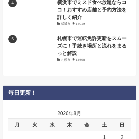
横浜市でミスド食べ放題ならコ
コ！おすすめ店舗と予約方法を
詳しく紹介
横浜市
17019
札幌市で運転免許更新をスムー
ズに！手続き場所と流れをまる
っと解説
札幌市
14608
毎日更新！
2026年8月
月
火
水
木
金
土
日
1
2