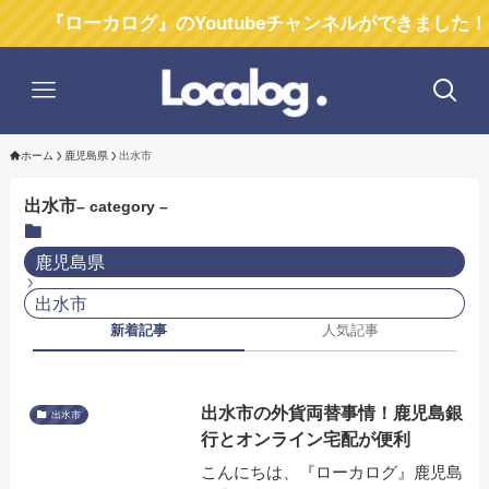
『ローカログ』のYoutubeチャンネルができました！チ
ホーム
鹿児島県
出水市
出水市
– category –
鹿児島県
出水市
新着記事
人気記事
出水市の外貨両替事情！鹿児島銀
出水市
行とオンライン宅配が便利
こんにちは、『ローカログ』鹿児島