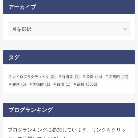
アーカイブ
ア
ー
カ
イ
ブ
タグ
(2)
(1)
(25)
(22)
カイロプラクティック
保育園
公園
図書館
(6)
(1)
(1)
(3362)
整体
美術館
銭湯
高校
ブログランキング
ブログランキングに参加しています。リンクをクリッ