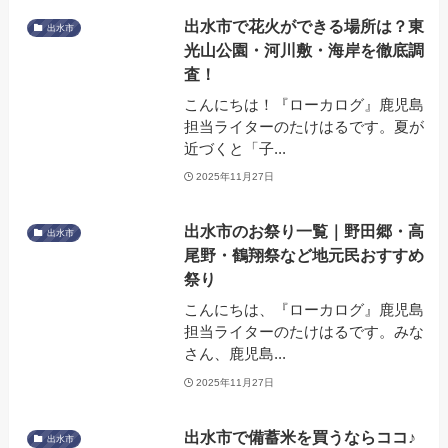
出水市で花火ができる場所は？東
出水市
光山公園・河川敷・海岸を徹底調
査！
こんにちは！『ローカログ』鹿児島
担当ライターのたけはるです。夏が
近づくと「子...
2025年11月27日
出水市のお祭り一覧｜野田郷・高
出水市
尾野・鶴翔祭など地元民おすすめ
祭り
こんにちは、『ローカログ』鹿児島
担当ライターのたけはるです。みな
さん、鹿児島...
2025年11月27日
出水市で備蓄米を買うならココ♪
出水市