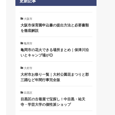
更新記事
大阪市
大阪市保育園申込書の提出方法と必要書類
を徹底解説
亀岡市
亀岡市の花火できる場所まとめ｜保津川沿
いとキャンプ場が◎
大村市
大村市お祭り一覧｜大村公園花まつりと郡
三踊など年間行事完全版
目黒区
目黒区の古着屋で宝探し！中目黒・祐天
寺・学芸大学の個性派ショップ