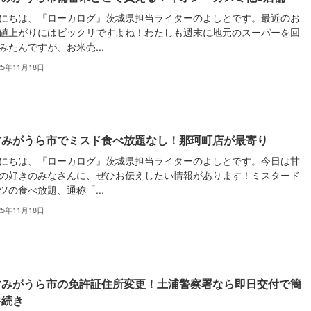
にちは、『ローカログ』茨城県担当ライターのよしとです。最近のお
値上がりにはビックリですよね！わたしも週末に地元のスーパーを回
みたんですが、お米売...
25年11月18日
すみがうら市でミスド食べ放題なし！那珂町店が最寄り
にちは、『ローカログ』茨城県担当ライターのよしとです。今日は甘
の好きのみなさんに、ぜひお伝えしたい情報があります！ミスタード
ツの食べ放題、通称「...
25年11月18日
すみがうら市の免許証住所変更！土浦警察署なら即日交付で簡
手続き