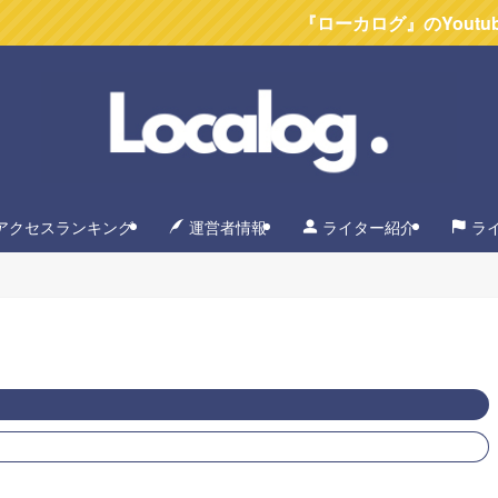
『ローカログ』のYoutubeチャン
アクセスランキング
運営者情報
ライター紹介
ラ