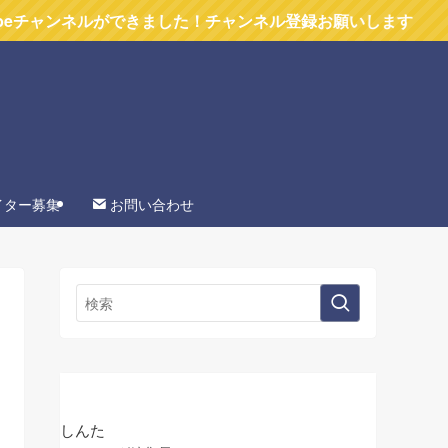
ネルができました！チャンネル登録お願いします
イター募集
お問い合わせ
しんた