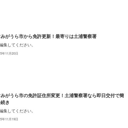
すみがうら市から免許更新！最寄りは土浦警察署
編集してください。
25年11月20日
すみがうら市の免許証住所変更！土浦警察署なら即日交付で簡
手続き
編集してください。
25年11月19日