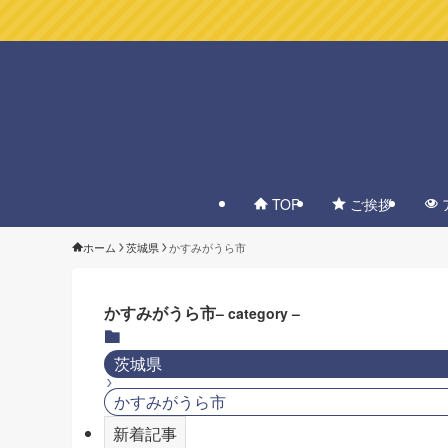
TOP
ご挨拶
ホーム
茨城県
かすみがうら市
かすみがうら市
– category –
茨城県
かすみがうら市
新着記事