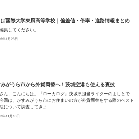
くば国際大学東風高等学校｜偏差値・倍率・進路情報まとめ
編集してください。
26年1月23日
すみがうら市から外貨両替へ！茨城空港も使える裏技
さん、こんにちは。『ローカログ』茨城県担当ライターのよしとで
今回は、かすみがうら市にお住まいの方が外貨両替をする際のベスト
法について調査してきま...
25年11月18日