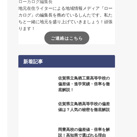
ローカログ編集長
地元在住ライターによる地域情報メディア『ロー
カログ』の編集長を務めているしんたです。私た
ちと一緒に地元を盛り上げていきましょう！頑張
ります！
ご連絡はこちら
新着記事
佐賀県立鳥栖工業高等学校の
偏差値・進学実績・倍率を徹
底解説！
佐賀県立鳥栖高等学校の偏差
値は？人気の秘密を徹底解説
岡豊高校の偏差値・倍率を解
説！高知県で選ばれる理由