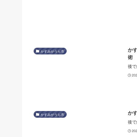
か
かすみがうら市
術
後で
20
か
かすみがうら市
後で
20