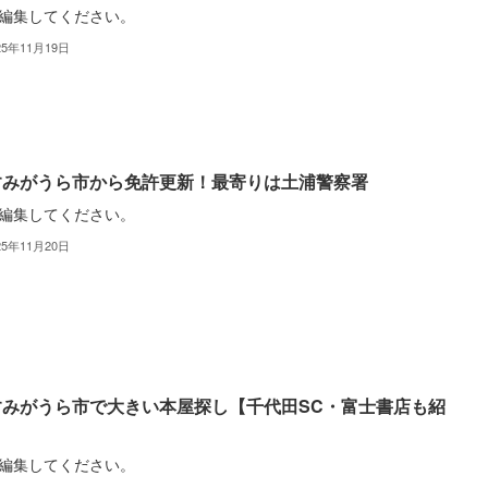
編集してください。
25年11月19日
すみがうら市から免許更新！最寄りは土浦警察署
編集してください。
25年11月20日
すみがうら市で大きい本屋探し【千代田SC・富士書店も紹
】
編集してください。