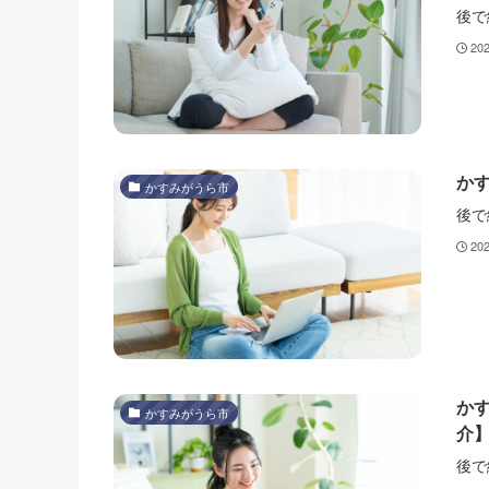
後で
20
か
かすみがうら市
後で
20
か
かすみがうら市
介
後で